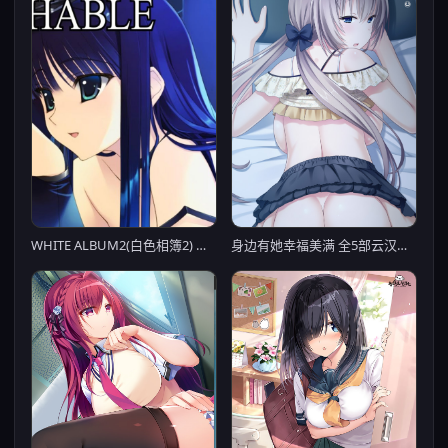
WHITE ALBUM2(白色相簿2) Mini After Story
身边有她幸福美满 全5部云汉化合集+CG包