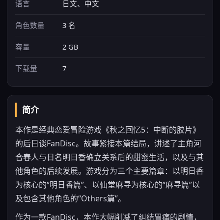
语言
日文、中文
角色数量
3 名
容量
2 GB
下载量
7
简介
本作是经典恋爱冒险游戏《秋之回忆5：中断的胶片》
的后日谈FanDisc。故事紧接本篇结局，讲述了主角河
合春人与日名明日香确立关系后的甜蜜生活，以及与其
他角色的后续发展。游戏分为三个主要篇章：以明日香
为核心的“明日香篇”、以仙堂麻寻为核心的“麻寻篇”以
及包含其他角色的“Others篇”。
作为一款FanDisc，本作大幅削减了纠结胃痛的剧情，