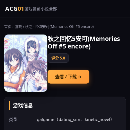
ACG
01
游戏
番剧
小说
全部
首页
›
游戏
› 秋之回忆5安可(Memories Off #5 encore)
秋之回忆5安可(Memories
Off #5 encore)
评分 5.0
查看 / 下载 →
游戏信息
类型
galgame（dating_sim、kinetic_novel）