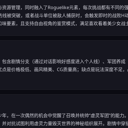
资源管理，同时融入了Roguelike元素，每次挑战都有不同
当防线被突破，或者战斗单位被敌人捕获时，会触发即时的战败H
口味要素，且支持自由视角的鉴赏模式，满足喜欢看着美少女战
。包含剧情分支（通过对话影响好感度进入个人线）、军团养成
优点是价格极低、画风精美、CG质量高；缺点是玩法深度不足，
少年，在一次偶然的机会中觉醒了召唤并统帅“虚灵军团”的能力
，并对抗试图利用虚灵力量毁灭世界的神秘组织展开。剧情中穿