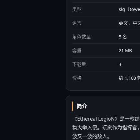
类型
slg（towe
语言
英文、中
角色数量
5 名
容量
21 MB
下载量
4
价格
约 1,10
简介
《Ethereal LegioN
物大举入侵。玩家作为指挥官
波又一波的敌人。