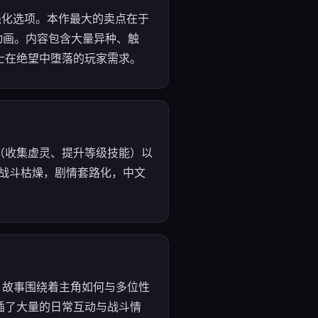
的强化选项。本作最大的卖点在于
动画。内容包含大量异种、触
士在绝望中堕落的玩家需求。
（收集虚灵、提升等级技能）以
战斗枯燥，剧情套路化，中文
。故事围绕着主角如何与多位性
插了大量的日常互动与战斗情