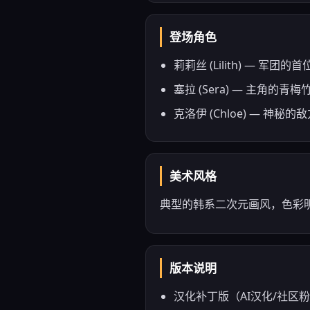
登场角色
莉莉丝 (Lilith) — 
塞拉 (Sera) — 主角
克洛伊 (Chloe) — 神
美术风格
典型的韩系二次元画风，色彩
版本说明
汉化补丁版（AI汉化/社区