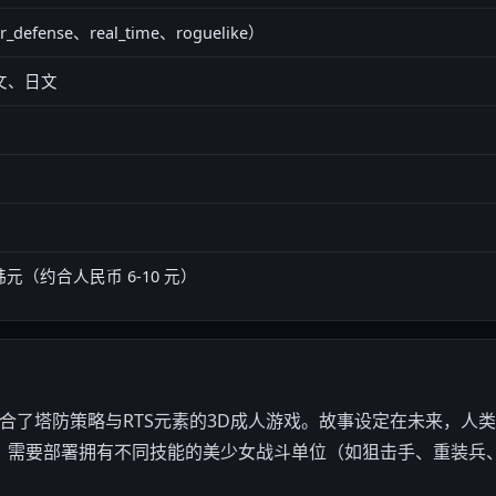
r_defense、real_time、roguelike）
文、日文
0 韩元（约合人民币 6-10 元）
》是一款结合了塔防策略与RTS元素的3D成人游戏。故事设定在未来，
，需要部署拥有不同技能的美少女战斗单位（如狙击手、重装兵