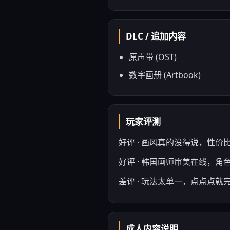
DLC / 追加内容
原声带 (OST)
数字画册 (Artbook)
玩家评测
好评 · 画风真的没得说，性价
好评 · 韩国画师审美在线，角色
差评 · 玩法太单一，点点点就
成人内容说明