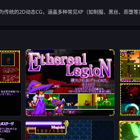
表现为传统的2D动态CG，涵盖多种常见XP（如制服、黑丝、恶堕等