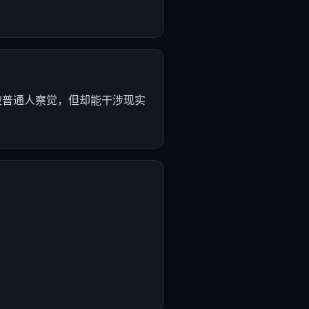
被普通人察觉，但却能干涉现实