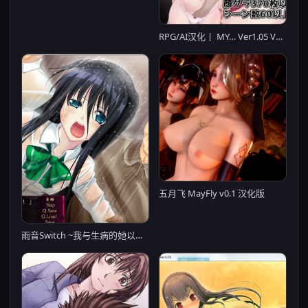
RPG/AI汉化丨 MY… Ver1.05 Ver241121 AI汉化版 + 存档 【20241217】
五月飞 MayFly v0.1 汉化版
雨音Switch ~我与生病的她以及不停歇的雨~