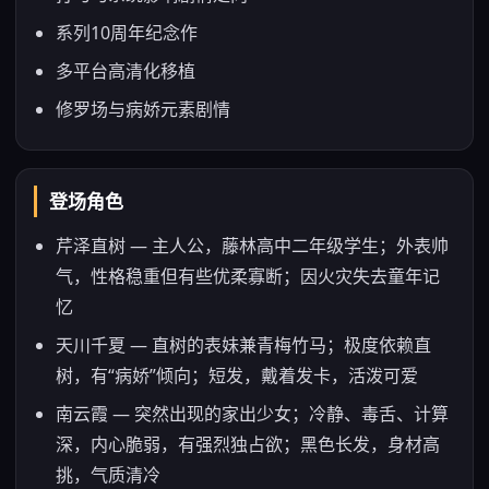
系列10周年纪念作
多平台高清化移植
修罗场与病娇元素剧情
登场角色
芹泽直树 — 主人公，藤林高中二年级学生；外表帅
气，性格稳重但有些优柔寡断；因火灾失去童年记
忆
天川千夏 — 直树的表妹兼青梅竹马；极度依赖直
树，有“病娇”倾向；短发，戴着发卡，活泼可爱
南云霞 — 突然出现的家出少女；冷静、毒舌、计算
深，内心脆弱，有强烈独占欲；黑色长发，身材高
挑，气质清冷