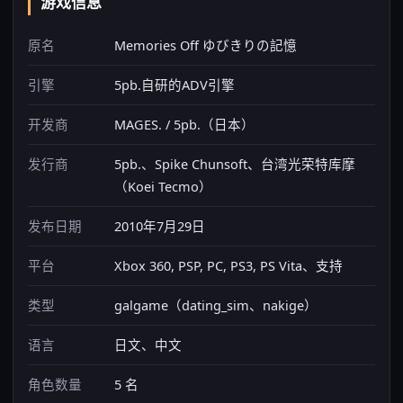
游戏信息
原名
Memories Off ゆびきりの記憶
引擎
5pb.自研的ADV引擎
开发商
MAGES. / 5pb.（日本）
发行商
5pb.、Spike Chunsoft、台湾光荣特库摩
（Koei Tecmo）
发布日期
2010年7月29日
平台
Xbox 360, PSP, PC, PS3, PS Vita、支持
类型
galgame（dating_sim、nakige）
语言
日文、中文
角色数量
5 名