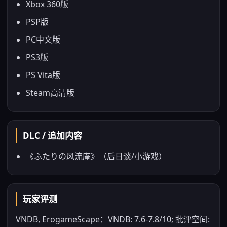
Xbox 360版
PSP版
PC中文版
PS3版
PS Vita版
Steam高清版
DLC / 追加内容
《ふたりの风流庵》（后日谈/小游戏）
玩家评测
VNDB, ErogameScape：VNDB: 7.6-7.8/10; 批评空间: