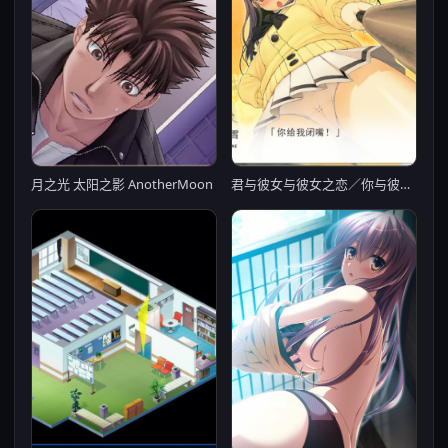
月之光 太阳之影 AnotherMoon
君与彼女与彼女之恋／你与彼女和彼女之恋