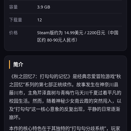
容量
3.9 GB
下载量
12
价格
Steam版约为 14.99美元 / 2200日元（中国
区约 80-90元人民币）
简介
《秋之回忆7：打勾勾的记忆》是经典恋爱冒险游戏“秋
之回忆”系列的第七部正统续作。故事发生在神奈川县
藤川市，主角芹泽直树与青梅竹马天川千夏过着平凡的
校园生活。然而，随着神秘少女南云霞的突然闯入，以
及“打勾勾”这一核心意象的反复出现，平静的日常逐渐
崩坏。
本作的核心特色在于其独特的“打勾勾分歧系统”，玩家