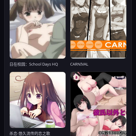
CARNIVAL
日在校园：School Days HQ
杀恋-悠久流传的恋之歌