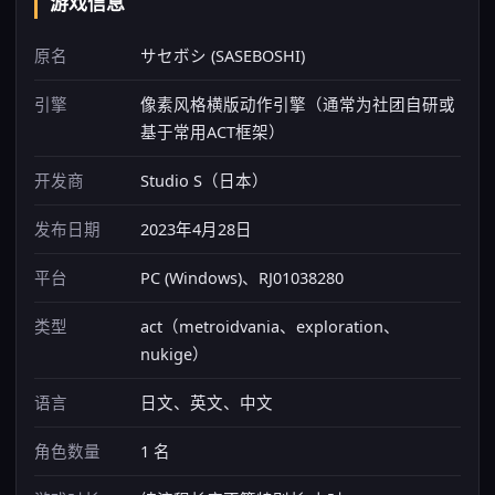
游戏信息
原名
サセボシ (SASEBOSHI)
引擎
像素风格横版动作引擎（通常为社团自研或
基于常用ACT框架）
开发商
Studio S（日本）
发布日期
2023年4月28日
平台
PC (Windows)、RJ01038280
类型
act（metroidvania、exploration、
nukige）
语言
日文、英文、中文
角色数量
1 名