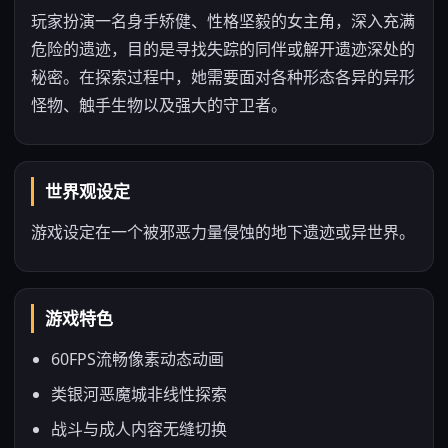
玩家扮演一名身手矫健、性格坚毅的女主角，深入充满
危险的遗迹，目的是寻找失踪的同伴或解开遗迹深处的
秘密。在探索过程中，她需要面对各种形态各异的异形
怪物、触手生物以及强大的守卫者。
世界观设定
游戏设定在一个被邪恶力量侵蚀的地下遗迹或异世界。
游戏特色
60FPS流畅像素动态动画
类银河恶魔城非线性探索
战斗与成人内容无缝切换