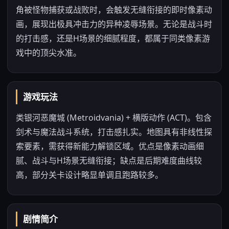
角被怪物捕获或战败时，会触发无缝衔接的即时像素动
画，展现出极具冲击力的异种凌辱场景。无论是战斗时
的打击感，还是H场景的细腻程度，都属于同类像素游
戏中的顶尖水准。
游戏玩法
类银河恶魔城 (Metroidvania) + 横版动作 (ACT)。包含
剑术与魔法战斗系统，打击感扎实。地图具有非线性探
索要素，需获得新能力解锁区域。优点是像素动画细
腻、战斗与H场景无缝衔接；缺点是后期难度曲线较
高，部分关卡设计略显单调且跑路较多。
剧情简介