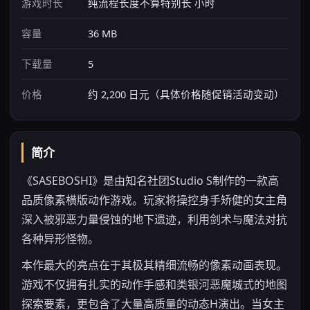
游戏时长
纯流程长度不算特别长 小时
容量
36 MB
下载量
5
价格
约 2,200 日元（具体价格随促销活动变动）
简介
《SASEBOSHI》是由知名社团Studio S制作的一款高
品质像素横版动作游戏。玩家将操控身手矫健的女主角
深入被邪恶力量侵蚀的地下遗迹，利用剑术与魔法对抗
各种异形怪物。
本作最大的亮点在于其极其精细流畅的像素动画表现。
游戏不仅拥有扎实的动作手感和类银河恶魔城式的地图
探索要素，更包含了大量高质量的动态H演出。当女主