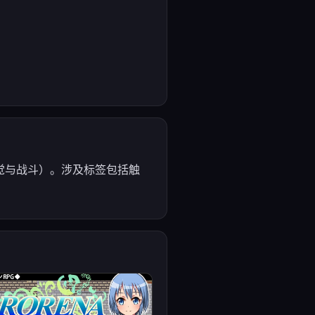
觉与战斗）。涉及标签包括触