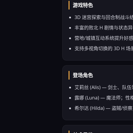
游戏特色
3D 迷宫探索与回合制战斗
丰富的败北 H 剧情与状态
营地/城镇互动系统提升好
支持多视角切换的 3D H 
登场角色
艾莉丝 (Alis) — 
露娜 (Luna) — 魔法
希尔达 (Hilda) — 盗