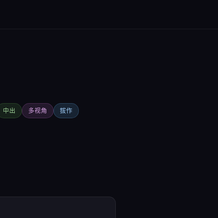
中出
多视角
拔作