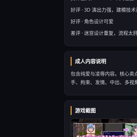
好评 · 3D 演出力强，建模技
好评 · 角色设计可爱
差评 · 迷宫设计重复，流程太
成人内容说明
包含纯爱与凌辱内容。核心卖
手、拘束、发情、中出、多视
游戏截图