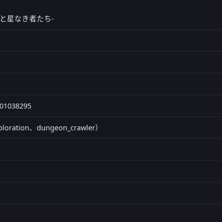
宮島と星なき者たち-
01038295
loration、dungeon_crawler）