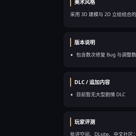
美术风格
采用 3D 建模与 2D 立绘结合
版本说明
包含数次修复 Bug 与调
DLC / 追加内容
目前暂无大型剧情 DLC
玩家评测
批评空间、DLsite、中文社区：批