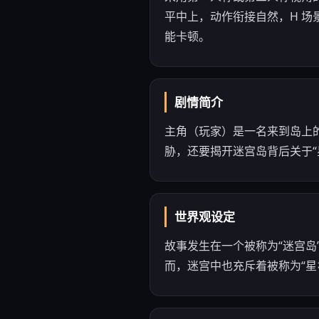
平中上，动作衔接自然，H 场
能卡顿。
剧情简介
主角（玩家）是一名来到岛上
胁，还要揭开迷宫岛背后关于“
世界观设定
故事发生在一个被称为“迷宫
而，迷宫中也充斥着被称为“星