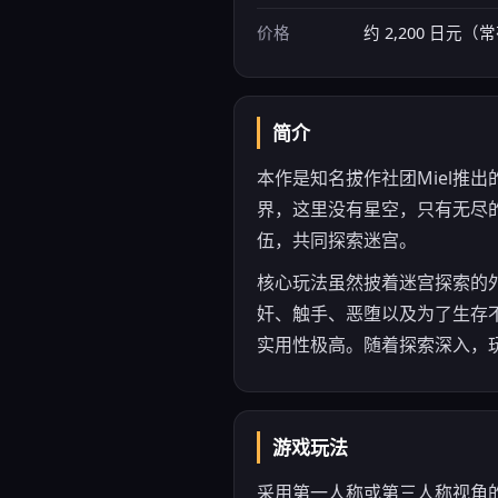
价格
约 2,200 日元
简介
本作是知名拔作社团Miel推
界，这里没有星空，只有无尽
伍，共同探索迷宫。
核心玩法虽然披着迷宫探索的外
奸、触手、恶堕以及为了生存不
实用性极高。随着探索深入，
游戏玩法
采用第一人称或第三人称视角的