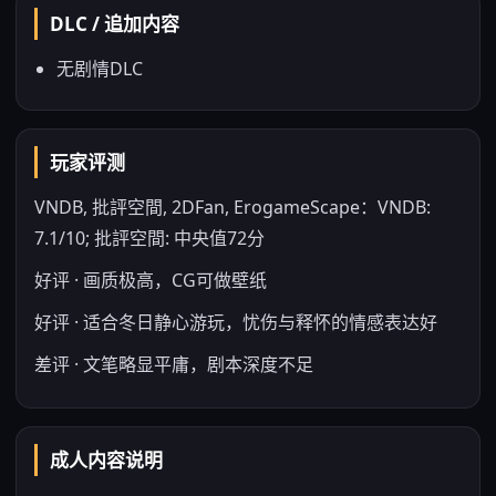
DLC / 追加内容
无剧情DLC
玩家评测
VNDB, 批評空間, 2DFan, ErogameScape：VNDB:
7.1/10; 批評空間: 中央值72分
好评 · 画质极高，CG可做壁纸
好评 · 适合冬日静心游玩，忧伤与释怀的情感表达好
差评 · 文笔略显平庸，剧本深度不足
成人内容说明