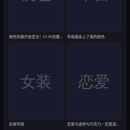
桃色性癖开放宣言！V1.05完整汉化版
早苗酱染上了我的颜色
女装学园
恋爱与选举与巧克力／恋爱选举巧克力