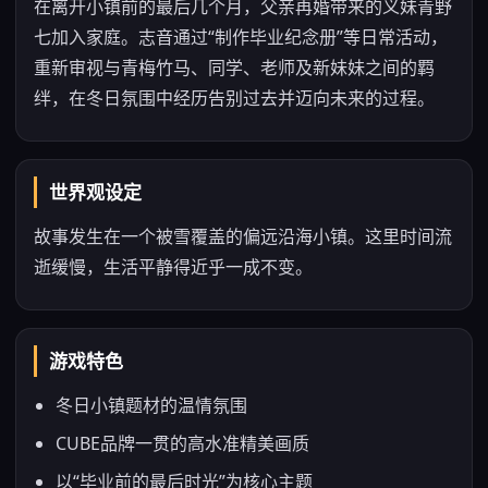
在离开小镇前的最后几个月，父亲再婚带来的义妹青野
七加入家庭。志音通过“制作毕业纪念册”等日常活动，
重新审视与青梅竹马、同学、老师及新妹妹之间的羁
绊，在冬日氛围中经历告别过去并迈向未来的过程。
世界观设定
故事发生在一个被雪覆盖的偏远沿海小镇。这里时间流
逝缓慢，生活平静得近乎一成不变。
游戏特色
冬日小镇题材的温情氛围
CUBE品牌一贯的高水准精美画质
以“毕业前的最后时光”为核心主题