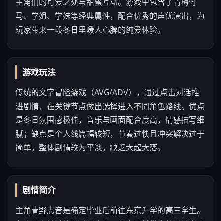
主角们的可爱之处与甜蜜互动。游戏中包含了青梅竹
马、学姐、学妹等经典属性，配合优秀的声优演出，为
玩家带来一段冬日里暖人心脾的纯爱体验。
游戏玩法
传统的文字冒险游戏（AVG/ADV），通过点击对话推
进剧情，在关键节点做出选择进入不同角色路线。优点
是冬日氛围感极佳，音乐与画面配合度高，情感描写细
腻；缺点是个人线篇幅较短，节奏过快且冲突解决过于
简单，整体剧情较为平淡，缺乏大起大落。
剧情简介
主角青野志音是确定毕业后前往东京升学的高三学生。