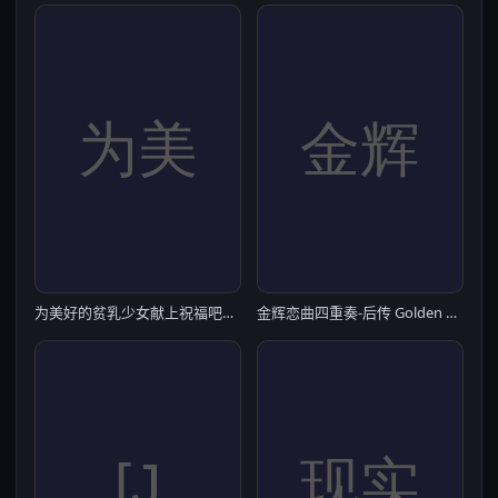
为美好的贫乳少女献上祝福吧【PC0818】
金辉恋曲四重奏-后传 Golden Time 官中步兵版【PC0901】