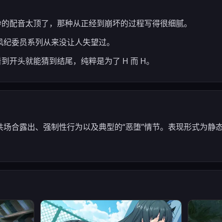
白纱的配音太顶了，那种从正经到崩坏的过程写得很细腻。
l 的风纪委员系列从来没让人失望过。
看到开头就能猜到结尾，纯粹是为了 H 而 H。
场合露出、强制性行为以及典型的“恶堕”情节。表现形式为静