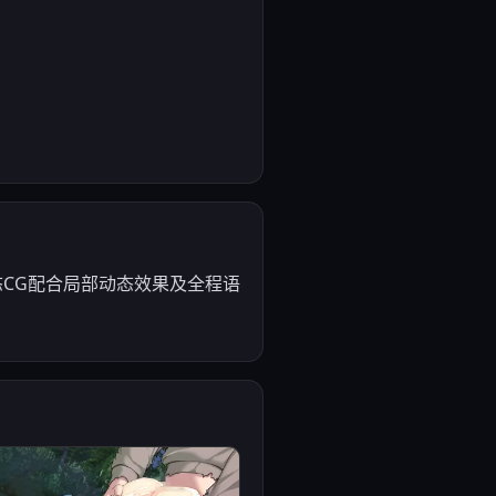
态CG配合局部动态效果及全程语