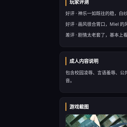
玩家评测
好评 · 神乐一如既往的稳，
好评 · 画风很合胃口，Mie
差评 · 剧情太老套了，基本上
成人内容说明
包含校园凌辱、言语羞辱、公共
音。
游戏截图