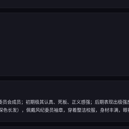
— 学校风纪委员会成员；初期极其认真、死板、正义感强；后期表现出
深色长发），佩戴风纪委员袖章，穿着整洁校服，身材丰满，眼