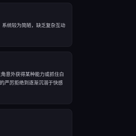
。系统较为简陋，缺乏复杂互动
主角意外获得某种能力或抓住白
初的严厉拒绝到逐渐沉溺于快感