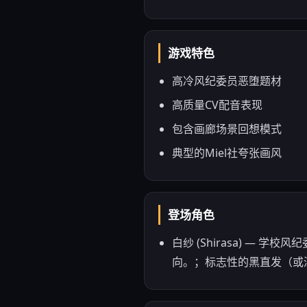
游戏特色
高冷风纪委员恶堕题材
高质量CV配音表现
包含画廊场景回想模式
典型的Miel社夸张画风
登场角色
白纱 (Shirasa) 
向。；标志性的黑直发（或