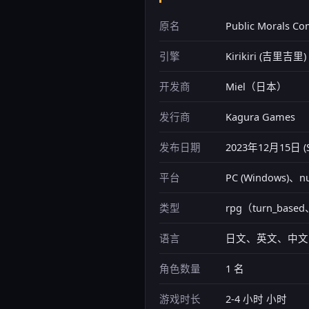
原名
Public Morals Co
引擎
Kirikiri (吉里吉里)
开发商
Miel（日本）
发行商
Kagura Games
发布日期
2023年12月15日 (
平台
PC (Windows)、nu
类型
rpg（turn_based
语言
日文、英文、中文
角色数量
1 名
游戏时长
2-4 小时 小时