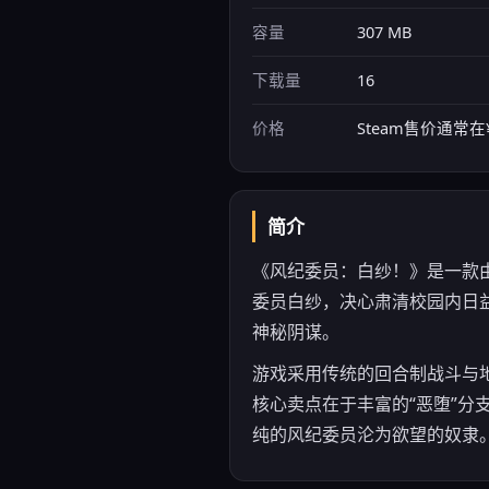
容量
307 MB
下载量
16
价格
Steam售价通常在¥3
简介
《风纪委员：白纱！》是一款由K
委员白纱，决心肃清校园内日
神秘阴谋。
游戏采用传统的回合制战斗与
核心卖点在于丰富的“恶堕”
纯的风纪委员沦为欲望的奴隶