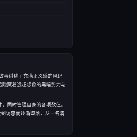
戏。故事讲述了充满正义感的风纪
后隐藏着远超想象的黑暗势力与
件，同时管理自身的各项数值。
受到诱惑而逐渐堕落，从一名清