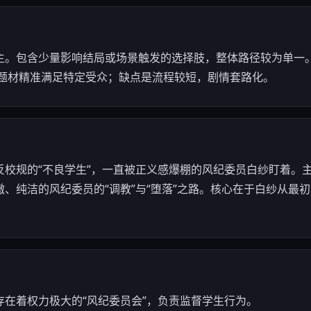
主。包含少量影响结局或场景触发的选择肢，整体路径较为单一
，题材精准满足特定受众；缺点是流程较短，剧情套路化。
反校规的“不良学生”，一直被正义感爆棚的风纪委员白纱盯着。
、纯洁的风纪委员的“调教”与“堕落”之路。核心在于白纱从最
在着权力极大的“风纪委员会”，负责监督学生行为。