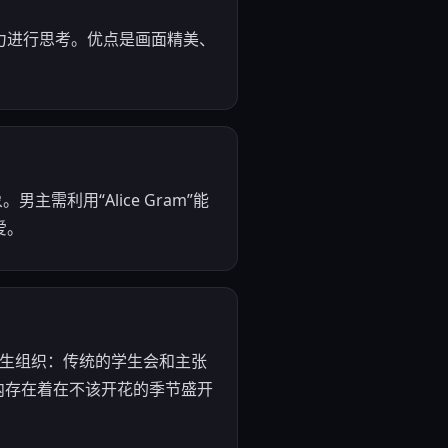
力进行思考。优点是画面精美、
利用“Alice Gram”能
爱。
学生组织：传统的学生会和主张
园内存在着在不该开花的季节盛开