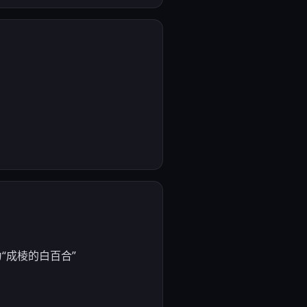
“成棱的白百合”