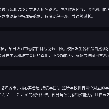
，通过阅读和选项分支进入角色路线。包含推理环节，男主利用能
是剧本逻辑被指虎头蛇尾，解决过程平淡，共通线过长。
员，某日收到神秘信件挑战谜题，随后校园发生各种超自然现象。男主需
隐藏在学园和城市背后的真相，涉及超能力、解谜与校园日常恋
的临海城市，核心舞台是“成棱学园”。这所学校拥有两个对立的
“Alice Gram”的秘密系统，部分角色拥有特殊能力，且校