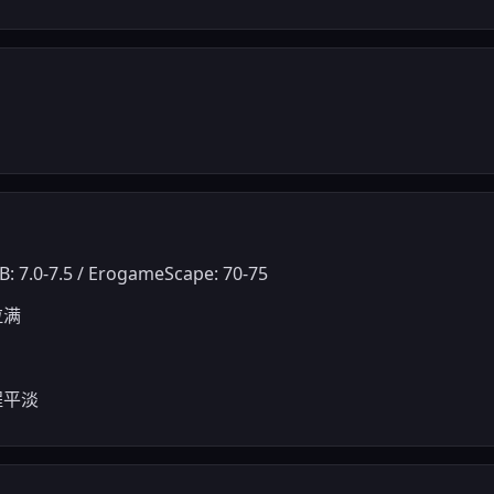
》
7.0-7.5 / ErogameScape: 70-75
拉满
程平淡