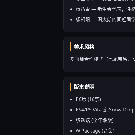
藤乃雪 — 新生会代表；性
橘朝阳 — 飒太朗的同班
美术风格
多画师合作模式（七尾奈留、M
版本说明
PC版 (18禁)
PS4/PS Vita版 (Snow Drop
移动端 (全年龄版)
W Package (合集)