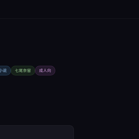
小说
七尾奈留
成人向