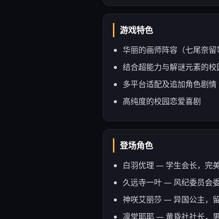
游戏特色
华丽的画师阵容（七尾奈留
结合超能力与解谜元素的校
多平台适配及追加角色剧情
高纯度的校园恋爱喜剧
登场角色
白羽优理 — 学生会长，
久远寺一叶 — 风纪委员会
神咲艾丽莎 — 异国公主
凛堂耶耶 — 黄昏社社长