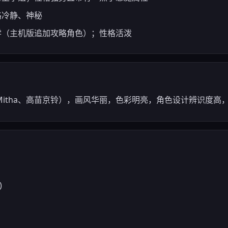
格冷静、神秘
同学（主机版追加攻略角色）；性格活泼
itha、高苗京铃），画风华丽，色彩明亮，角色设计辨识度高
)