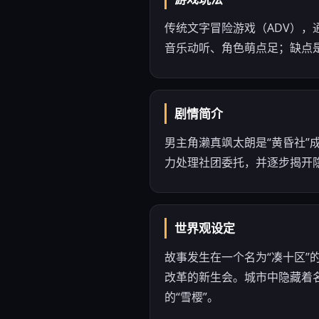
传统文字冒险游戏（ADV）
音乐动听、角色萌点足；缺点
剧情简介
男主角濑真飒太朗是“黄昏社”成
力处理社团委托，并逐步揭开
世界观设定
故事发生在一个名为“凑十区”
改革的新生会。城市中隐藏着名为
的“雪樱”。