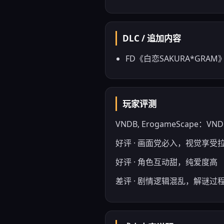
DLC / 追加内容
FD《白恋SAKURA*GRAM
玩家评测
VNDB, ErogameScape：VNDB: 
好评 · 画面党必入，视觉享受
好评 · 角色互动甜，纯爱度高
差评 · 剧情逻辑混乱，解谜过