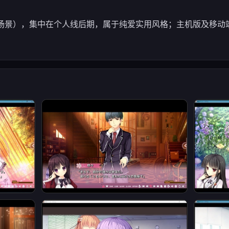
（成人场景），集中在个人线后期，属于纯爱实用风格；主机版及移