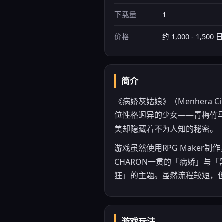
下载量
1
价格
约 1,000 - 1,500
简介
《病娇灰姑娘》（Menhera 
位性格迥异的少女——青梅竹
美却隐藏着不为人知的秘密。
游戏虽然使用RPG Make
CHARON一贯的「病娇」与
狂」的主题。虽然流程较短，
游戏玩法