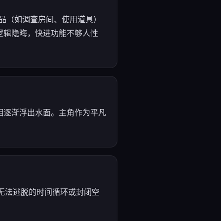
品（如调查房间、使用道具）
逻辑隐晦，快进功能不够人性
相逐渐浮出水面。主角作为平凡
一个无法逃脱的时间循环或封闭空
。