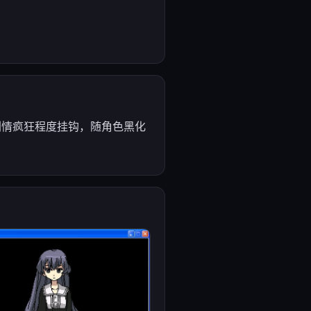
与剧情疯狂程度挂钩，随角色黑化