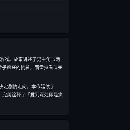
ADV游戏。故事讲述了男主角与两
近乎疯狂的执着，而雷拉看似完
项决定剧情走向。本作延续了
d，完美诠释了「爱到深处即是疯
。