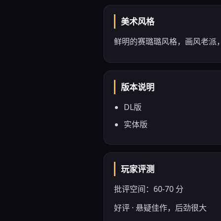
美术风格
鲜明的赛璐璐风格，画风老派
版本说明
DL版
实体版
玩家评测
批评空间：60-70 分
好评 · 悬疑佳作，后劲很大