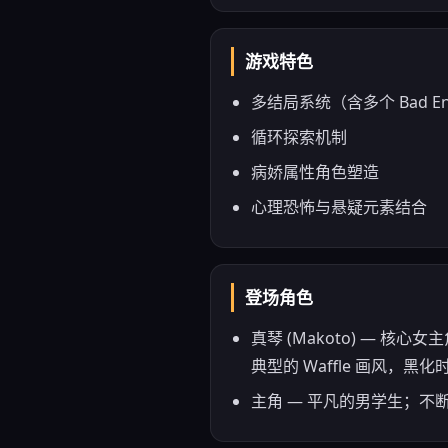
游戏特色
多结局系统（含多个 Bad End
循环探索机制
病娇属性角色塑造
心理恐怖与悬疑元素结合
登场角色
真琴 (Makoto) —
典型的 Waffle 画风，黑
主角 — 平凡的男学生；不