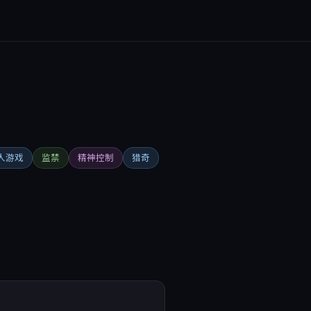
人游戏
监禁
精神控制
猎奇