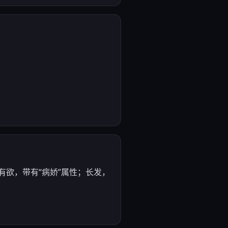
占有欲，带有“病娇”属性；长发，