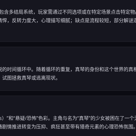
。包含多结局系统，玩家需通过不同选项或在特定场景点击特定物
精悍，反转力度大，心理描写细腻；缺点是流程较短，部分解谜
脱的时间循环中。随着循环的重复，真琴的身份和这个世界的真
，试图拯救真琴或逃离现状。
us）”和“悬疑/恐怖”色彩。主角与名为“真琴”的少女被困在了
随剧情推进转变为压抑、疯狂甚至带有猎奇元素的心理恐怖氛围