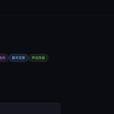
性向
都市背景
声优阵容