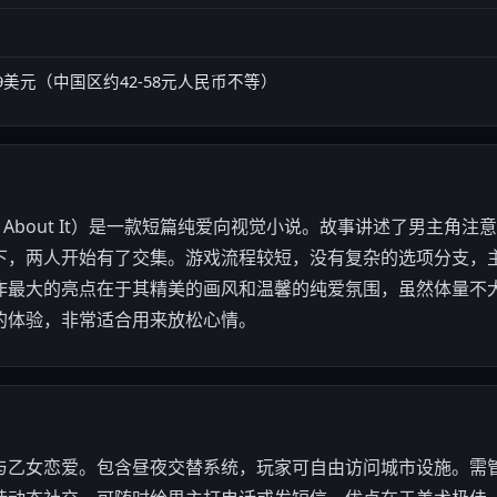
.99美元（中国区约42-58元人民币不等）
ink About It）是一款短篇纯爱向视觉小说。故事讲述了男主
下，两人开始有了交集。游戏流程较短，没有复杂的选项分支，
作最大的亮点在于其精美的画风和温馨的纯爱氛围，虽然体量不
的体验，非常适合用来放松心情。
与乙女恋爱。包含昼夜交替系统，玩家可自由访问城市设施。需管