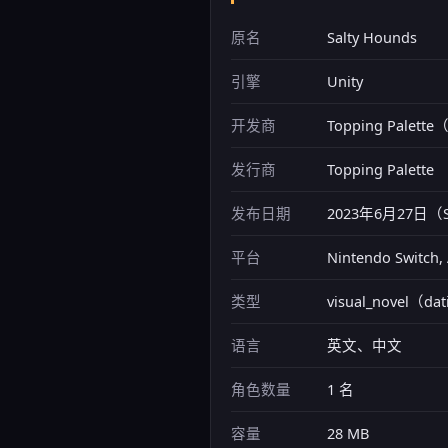
原名
Salty Hounds
引擎
Unity
开发商
Topping Palet
发行商
Topping Palette
发布日期
2023年6月27日
平台
Nintendo Switch,
类型
visual_novel（da
语言
英文、中文
角色数量
1 名
容量
28 MB