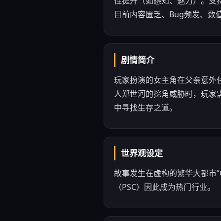
性提升（如感知、魅力）。支
目前内容匮乏、Bug频发、数
剧情简介
玩家扮演的女主角在父亲意外住院
人郑世河的挖角威胁时，玩家
中寻找生存之道。
世界观设定
故事发生在虚构的繁华大都市“
（PSC）因此成为热门行业。