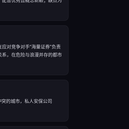
、配音优秀且概念新颖；缺点为
。在应对竞争对手“海量证券”负责
关系，在危险与浪漫并存的都市
力冲突的城市，私人安保公司