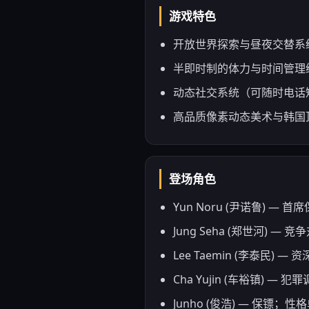
游戏特色
开放世界探索与昼夜交替系
半即时制的体力与时间管理
动态社交系统（可随时电话
高品质像素动态美术与韩国
登场角色
Yun Noru (尹诺鲁) 
Jung Seha (郑世河)
Lee Taemin (李泰民
Cha Yujin (车裕镇)
Junho (俊浩) — 保镖