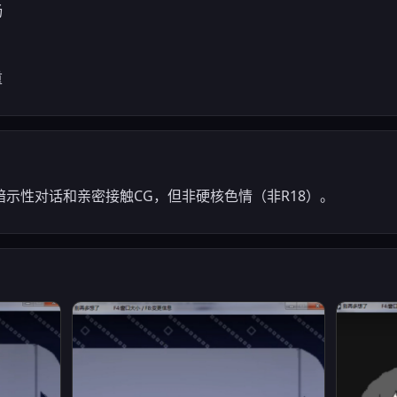
畅
重
示性对话和亲密接触CG，但非硬核色情（非R18）。