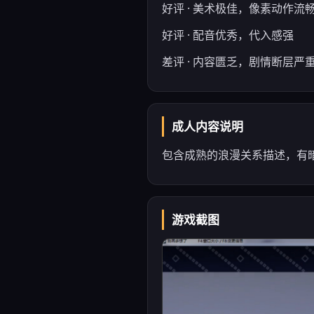
好评 · 美术极佳，像素动作流
好评 · 配音优秀，代入感强
差评 · 内容匮乏，剧情断层严
成人内容说明
包含成熟的浪漫关系描述，有暗
游戏截图