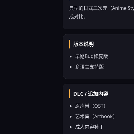
典型的日式二次元（Anime 
成对比。
版本说明
早期Bug修复版
多语言支持版
DLC / 追加内容
原声带（OST）
艺术集（Artbook）
成人内容补丁