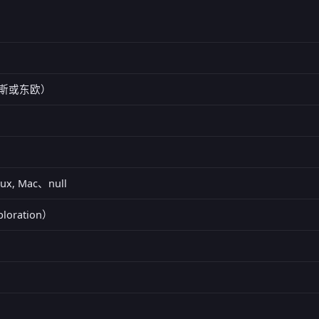
俄罗斯或东欧）
nux, Mac、null
loration）