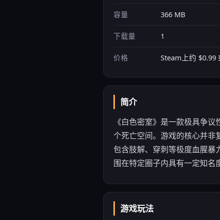
容量
366 MB
下载量
1
价格
Steam上约 $0.
简介
《白色密室》是一款极具争议
个死亡空间。游戏的核心并非
包含肢解、穿刺等极度血腥暴力
围在特定圈子内具有一定知名
游戏玩法