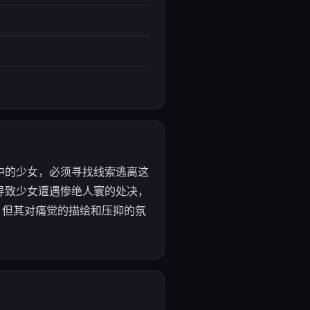
中的少女，必须寻找线索逃离这
导致少女遭遇惨绝人寰的处决，
格，但其对痛觉的描绘和压抑的氛