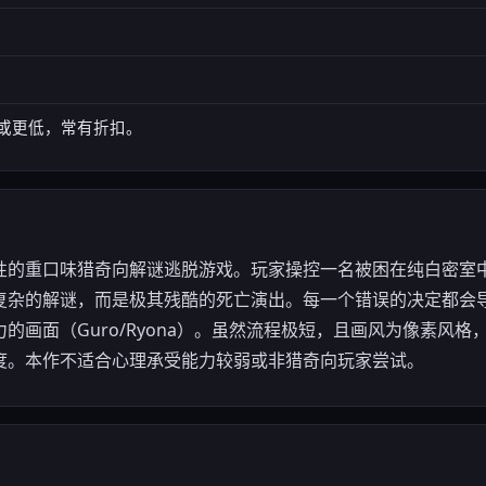
99 或更低，常有折扣。
性的重口味猎奇向解谜逃脱游戏。玩家操控一名被困在纯白密室
复杂的解谜，而是极其残酷的死亡演出。每一个错误的决定都会
的画面（Guro/Ryona）。虽然流程极短，且画风为像素风
度。本作不适合心理承受能力较弱或非猎奇向玩家尝试。