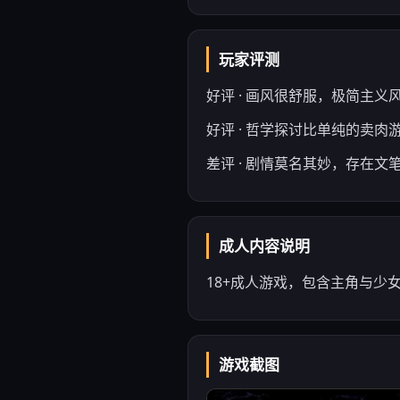
玩家评测
好评 · 画风很舒服，极简主
好评 · 哲学探讨比单纯的卖肉
差评 · 剧情莫名其妙，存在文
成人内容说明
18+成人游戏，包含主角与少女
游戏截图