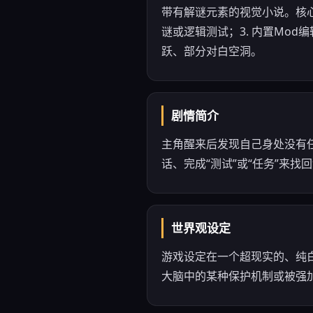
带有解谜元素的视觉小说。核心
谜或逻辑测试；3. 内置Mo
跃、部分对白空洞。
剧情简介
主角醒来后发现自己身处没有
话、完成“测试”或“任务”来
世界观设定
游戏设定在一个超现实的、纯
大脑中的某种保护机制或被强