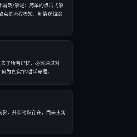
 小游戏/解谜：简单的点击式解
；缺点是流程极短、剧情逻辑跳
失去了所有记忆，必须通过对
“何为真实”的哲学命题。
投影，并非物理存在，而是主角