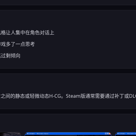
义风格让人集中在角色对话上
游戏多了一点思考
笔过剩倾向
之间的静态或轻微动态H-CG。Steam版通常需要通过补丁或DL