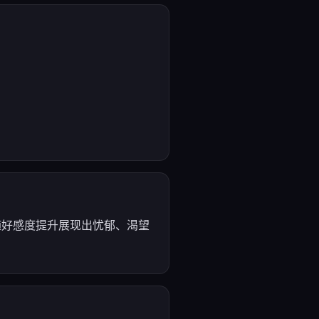
化，随好感度提升展现出忧郁、渴望