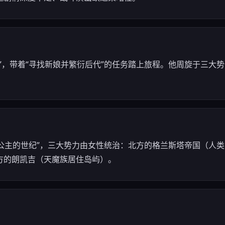
”，带着“寻找新娘并繁衍后代”的任务踏上旅程。他周旋于三大
“公主的世纪”，三大势力由女性统治：北方的格兰斯塔帝国（人
方的朗凯吉（天魔族居住岛屿）。