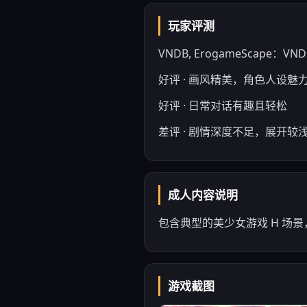
玩家评测
VNDB, ErogameScape：VNDB
好评 · 画风精美，角色人设魅
好评 · 日常对话有趣且轻松
差评 · 剧情深度不足，展开较
成人内容说明
包含典型的美少女游戏 H 场
游戏截图