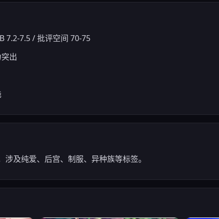
 7.2-7.5 / 批评空间 70-75
力突出
浅
景，涉及纯爱、后宫、制服、异种族等标签。