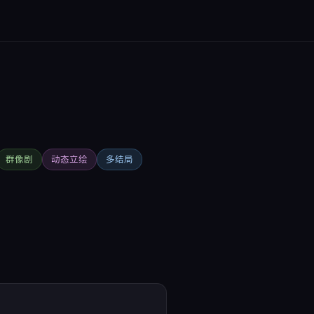
群像剧
动态立绘
多结局