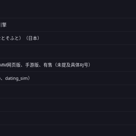
家引擎
t（みなとそふと）（日本）
s)、DMM网页版、手游版、有售（未提及具体RJ号）
、dating_sim）