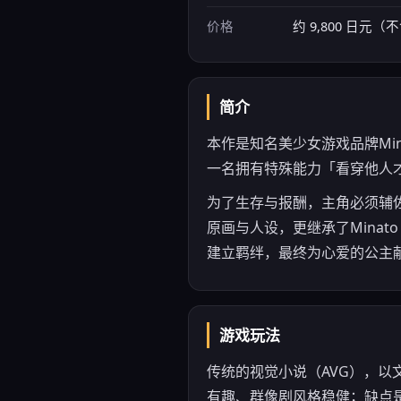
价格
约 9,800 日元（
简介
本作是知名美少女游戏品牌Mi
一名拥有特殊能力「看穿他人
为了生存与报酬，主角必须辅
原画与人设，更继承了Mina
建立羁绊，最终为心爱的公主
游戏玩法
传统的视觉小说（AVG），以
有趣、群像剧风格稳健；缺点