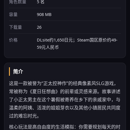
角色数量
5 名
容量
908 MB
下载量
26
价格
DLsite约1,650日元；Steam国区原价约49-
59元人民币
简介
这是一款被誉为“正太控神作”的经典像素风SLG游戏，
常被称为《夏日狂想曲》的前辈或灵感来源。故事讲述
了小正太男主在这个暑假被寄养在乡下的亲戚家中，与
温柔的阿姨、活泼的姐姐芽衣以及其他小镇居民共同度
过的难忘时光。
核心玩法是高自由度的生活模拟：你需要规划每天的时