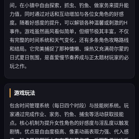
间，在小镇中自由探索，抓虫、钓鱼、做家务来提升能
力值，同时通过对话和互动增加与各位女角色的好感
度。随着好感度的提升，可以解锁各种温馨或刺激的H
事件。游戏虽然画风看似简单，但细节极其丰富，不仅
有完整的时间系统和天气变化，还有多条角色攻略路线
和结局。它完美捕捉了那种慵懒、燥热又充满荷尔蒙的
日式夏日氛围，是喜爱慢节奏养成与正太题材玩家的必
玩之作。
游戏玩法
包含时间管理系统（每日四个时段）与技能树系统。玩
家通过完成作业、家务、钓鱼、捕虫等活动获取技能
点。核心机制为提升女性角色的好感度与淫乱度以触发
剧情。优点是自由度极高、像素动画表现力强、代入感