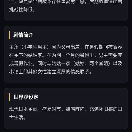
佳；缺点是早期版本存在重复劳作感，后期数值溢出后
挑战性降低。
剧情简介
主角（小学生男主）因为父母出差，在暑假期间被寄养
在乡下的姑姑家。在为期一个月的暑假里，男主需要完
成暑假作业，同时与姑姑一家（姑姑、两个堂姐）以及
小镇上的其他女性建立深厚的情感联系。
世界观设定
现代日本乡间。盛夏时节，蝉鸣阵阵，充满怀旧感的田
舍生活。