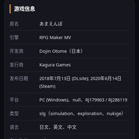
游戏信息
原名
あまえんぼ
引擎
RPG Maker MV
开发商
Dojin Otome（日本）
发行商
Kagura Games
发布日期
2018年7月13日 (DLsite); 2020年6月14日
(Steam)
平台
PC (Windows)、null、RJ179963 / RJ286119
类型
slg（simulation、exploration、nukige）
语言
日文、英文、中文