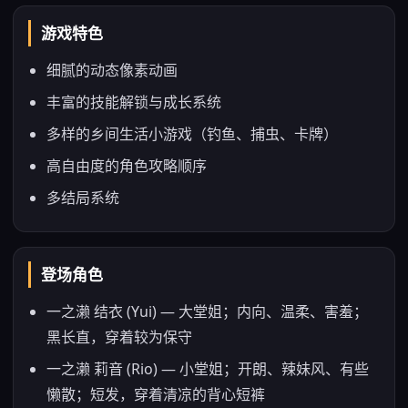
游戏特色
细腻的动态像素动画
丰富的技能解锁与成长系统
多样的乡间生活小游戏（钓鱼、捕虫、卡牌）
高自由度的角色攻略顺序
多结局系统
登场角色
一之濑 结衣 (Yui) — 大堂姐；内向、温柔、害羞；
黑长直，穿着较为保守
一之濑 莉音 (Rio) — 小堂姐；开朗、辣妹风、有些
懒散；短发，穿着清凉的背心短裤