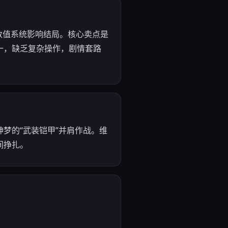
等数值系统影响结局。核心卖点是
一，缺乏复杂操作，剧情套路
梦的“武装铠甲”并肩作战。维
间挣扎。