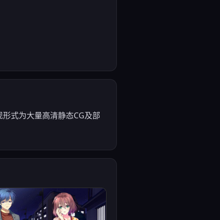
现形式为大量高清静态CG及部