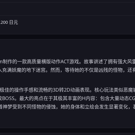
,200 日元
Poison制作的一款高质量横版动作ACT游戏。故事讲述了拥有强大
入充满妖魔的地下迷宫。然而，等待她的不仅是凶残的怪物，还
拥有极佳的操作手感和流畅的3D转2D动画表现。核心玩法类似恶
BOSS。最大的亮点在于其极其丰富的H内容：包含大量动态C
随着神梦受到不同怪物的侵蚀，她的身体和立绘会发生显著变化