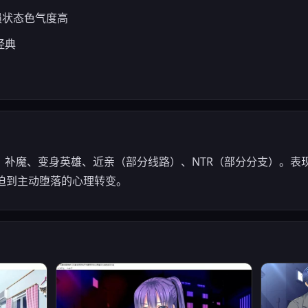
损状态色气度高
经典
、补魔、变身英雄、近亲（部分线路）、NTR（部分分支）。表
被迫到主动堕落的心理转变。