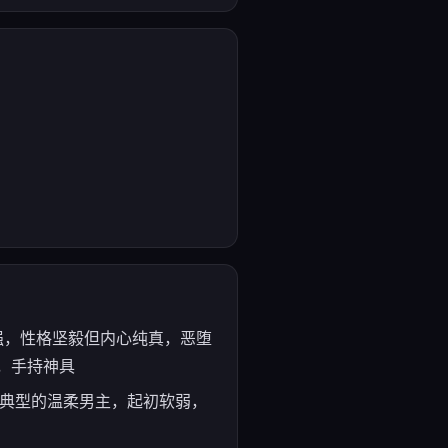
义感极强，性格坚毅但内心纯真，恶堕
，手持神具
学生；典型的温柔男主，起初软弱，