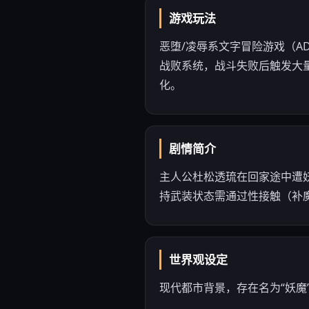
游戏玩法
恶堕/凌辱系文字冒险游戏（A
战败系统，战斗失败后触发大量
化。
剧情简介
主人公杜松透琉在回家途中遭
持武装状态需通过性接触（补
世界观设定
现代都市背景，存在名为“妖魔