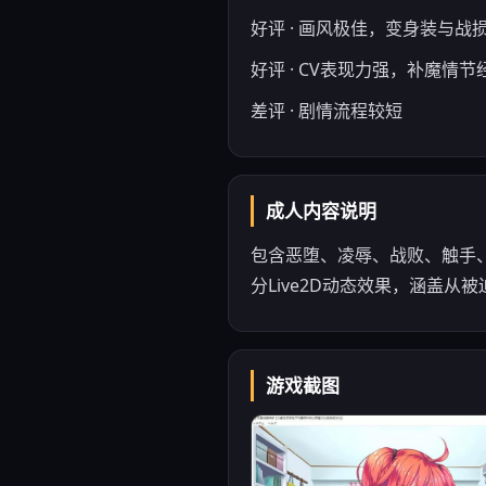
好评 · 画风极佳，变身装与战
好评 · CV表现力强，补魔情节
差评 · 剧情流程较短
成人内容说明
包含恶堕、凌辱、战败、触手
分Live2D动态效果，涵盖从
游戏截图