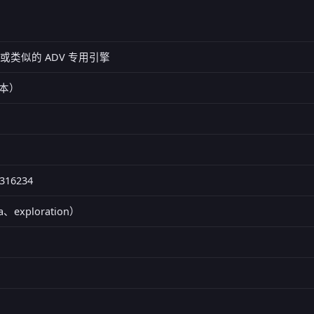
吉里) 或类似的 ADV 专用引擎
（日本）
316234
ia、exploration）