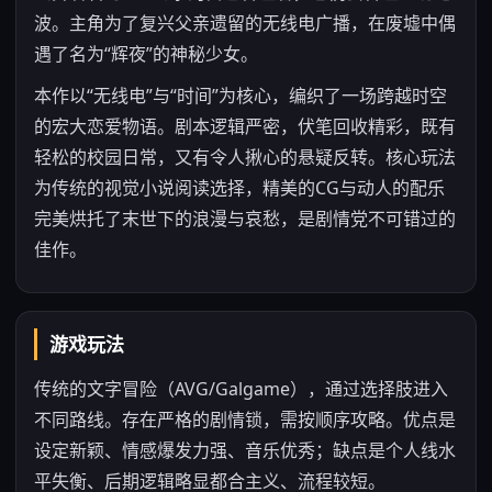
波。主角为了复兴父亲遗留的无线电广播，在废墟中偶
遇了名为“辉夜”的神秘少女。
本作以“无线电”与“时间”为核心，编织了一场跨越时空
的宏大恋爱物语。剧本逻辑严密，伏笔回收精彩，既有
轻松的校园日常，又有令人揪心的悬疑反转。核心玩法
为传统的视觉小说阅读选择，精美的CG与动人的配乐
完美烘托了末世下的浪漫与哀愁，是剧情党不可错过的
佳作。
游戏玩法
传统的文字冒险（AVG/Galgame），通过选择肢进入
不同路线。存在严格的剧情锁，需按顺序攻略。优点是
设定新颖、情感爆发力强、音乐优秀；缺点是个人线水
平失衡、后期逻辑略显都合主义、流程较短。