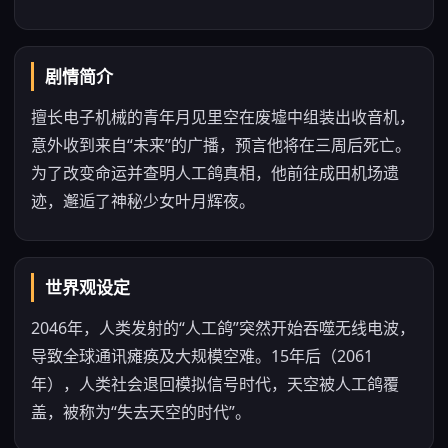
剧情简介
擅长电子机械的青年月见里空在废墟中组装出收音机，
意外收到来自“未来”的广播，预言他将在三周后死亡。
为了改变命运并查明人工鸽真相，他前往成田机场遗
迹，邂逅了神秘少女叶月辉夜。
世界观设定
2046年，人类发射的“人工鸽”突然开始吞噬无线电波，
导致全球通讯瘫痪及大规模空难。15年后（2061
年），人类社会退回模拟信号时代，天空被人工鸽覆
盖，被称为“失去天空的时代”。