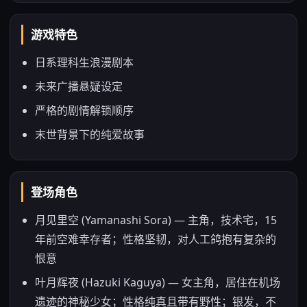
游戏特色
日系理科生浪漫剧本
未来广播悬疑设定
严格的剧情解锁顺序
末世背景下的纯爱故事
登场角色
月见里空 (Yamanashi Sora) — 主角，技术宅，15
年前空难幸存者；性格坚韧，对人工鸽抱有复杂的
恨意
叶月辉夜 (Hazuki Kaguya) — 女主角，居住在机场
遗迹的神秘少女；性格纯真且带有野性；银发，不