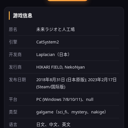
游戏信息
原名
未来ラジオと人工鳩
引擎
CatSystem2
开发商
Laplacian（日本）
发行商
HIKARI FIELD, NekoNyan
发布日期
2018年8月31日 (日本原版); 2023年2月17日
(Steam/国际版)
平台
PC (Windows 7/8/10/11)、null
类型
galgame（sci_fi、mystery、nakige）
语言
日文、中文、英文