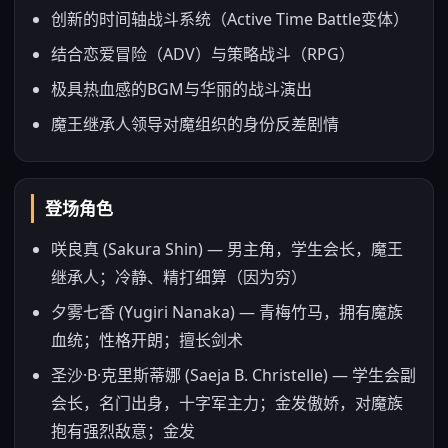
创新的时间轴战斗系统（Active Time Battle变体）
结合恋爱冒险（ADV）与策略战斗（RPG）
极具热血感的BGM与华丽的战斗演出
魔王继承人领导对魔组织的身份反差剧情
登场角色
咲良真 (Sakura Shin) — 男主角，学生会长，魔王
继承人；冷静、精打细算（因为穷）
夕雾七香 (Yugiri Nanaka) — 青梅竹马，拥有魔族
血统；性格开朗；擅长剑术
圣沙·B·克里斯蒂娜 (Saeja B. Christelle) — 学生会副
会长，名门出身，十字军主力；金发傲娇，对魔族
抱有强烈敌意；金发