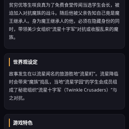
贫穷优等生咲良真为了免费食堂传闻当选学生会长，被
迫加入对抗魔族的战斗。随后他被父亲告知自己竟是魔
王继承人。身为魔王继承人的他，必须在隐藏身份的同
时，带领美少女组织“流星十字军”对抗或收服乱来的魔
族。
世界观设定
故事发生在以流星闻名的旅游胜地“流星町”。流星降临
时会带来“魔族”捣乱，当地“流星学园”的学生会成员组
成了秘密组织“流星十字军（Twinkle Crusaders）”与
之对抗。
游戏特色