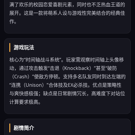
满了欢乐的校园恋爱喜剧元素，同时也不乏热血王道的
展开。这是一款将萌系人设与游戏性完美结合的经典佳
作。
游戏玩法
核心为“时间轴战斗系统”。玩家需观察时间轴上头像移
动，通过攻击触发“击退（Knockback）”甚至“破防
（Crash）”使敌方停顿。支持多名队友同时到达左端的
“连携（Unison）”合体技及EX必杀技。优点是策略性
与爽快感极强；缺点是日常剧情冗长，高难度下对站位
计算要求极高。
剧情简介