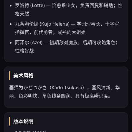
罗洛特 (Lotte) — 治愈系少女，负责回复和辅助；性
格天然
九条海伦娜 (Kujo Helena) — 学园理事长，十字军
指挥官，前代勇者；成熟的大姐姐
阿泽尔 (Azel) — 初期敌对魔族，后期可攻略角色；
性格好战
美术风格
画师为かどつかさ（Kado Tsukasa），画风清新、华
丽、色彩明快，角色线条圆润，具有极高辨识度。
版本说明