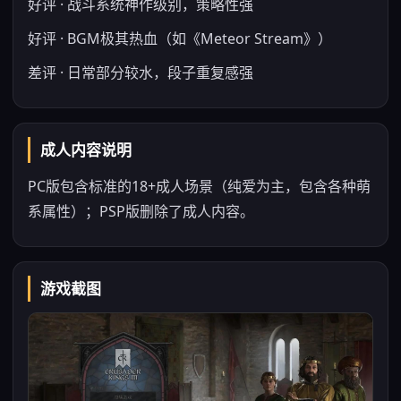
好评 · 战斗系统神作级别，策略性强
好评 · BGM极其热血（如《Meteor Stream》）
差评 · 日常部分较水，段子重复感强
成人内容说明
PC版包含标准的18+成人场景（纯爱为主，包含各种萌
系属性）；PSP版删除了成人内容。
游戏截图