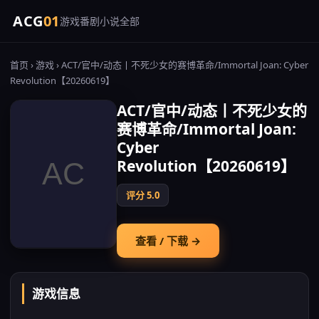
ACG
01
游戏
番剧
小说
全部
首页
›
游戏
› ACT/官中/动态丨不死少女的赛博革命/Immortal Joan: Cyber
Revolution【20260619】
ACT/官中/动态丨不死少女的
赛博革命/Immortal Joan:
Cyber
Revolution【20260619】
评分 5.0
查看 / 下载 →
游戏信息