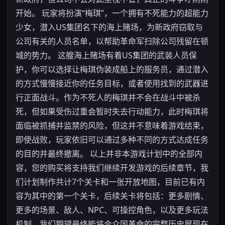
开始。 玩家将扮演“梅琪”，一个拥有不死能力的超能力
少女，潜入US集团名下的海上赌场，为新政府窃取与
公司有关的人员名单，以帮助革命军扫除公司残留在顿
城的势力。 这艘海上赌场有着US集团的武装人员保
护，你可以选择让梅琪伪装成船上的服务员，通过潜入
的方式慢慢接近你的任务目标，或者使用找到的武器进
行正面战斗。作为不死人的梅琪并不会在战斗中被杀
死，但如果受伤过重会暂时失去行动能力，此时梅琪将
面临被抓捕并监禁的风险，但这并不意味着游戏结束，
即使战败，玩家依旧可以通过多种不同的方式达成任务
的目的并最终撤离。 以上并非本游戏计划中的全部内
容，您的购买将支持我们继续开发游戏的后续章节，我
们计划制作共计7个关卡和一张开放地图，目前已有内
容为其中的第一个关卡，后续关卡将包括：更多剧情、
更多的场景、敌人、NPC、可操控角色，以及更多玩法
机制。我们期望最终能将合众国革命的完整历史展现在