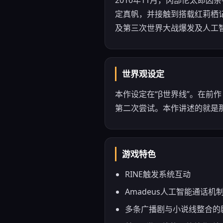
2010年11月，冈部伦太郎
定真帆，并接触到搭载红莉栖记
及第三次世界大战爆发及人工
世界观设定
本作设定在“β世界线”。在
第二次尝试。本作讲述的就是那
游戏特色
RINE触发系统互动
Amadeus人工智能通话机
多条广播剧与小说线整合的