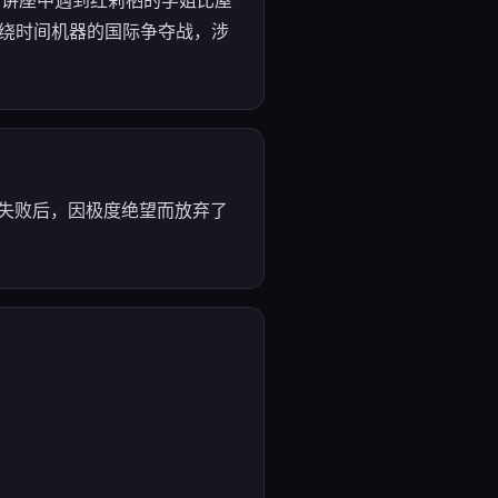
他在讲座中遇到红莉栖的学姐比屋
围绕时间机器的国际争夺战，涉
栖失败后，因极度绝望而放弃了