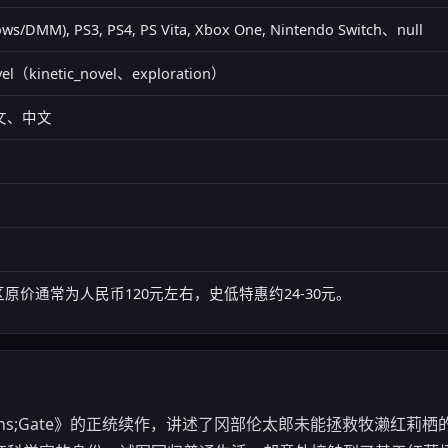
ws/DMM), PS3, PS4, PS Vita, Xbox One, Nintendo Switch、null
vel（kinetic_novel、exploration）
文、中文
国区原价通常为人民币120元左右，史低特惠约24-30元。
ins;Gate》的正统续作，讲述了冈部伦太郎未能拯救牧濑红莉