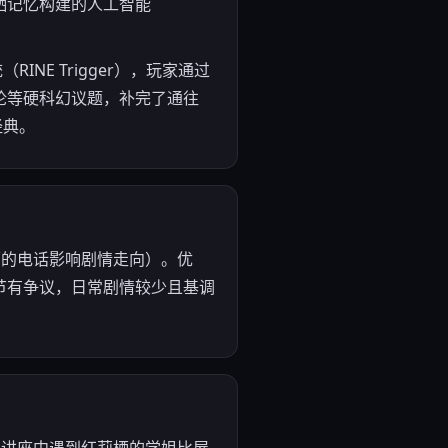
栖记忆构建的人工智能
E Trigger），玩家通过
论等硬科幻议题，补完了通往
经典。
莉栖的电话影响剧情走向）。优
节有争议，日常剧情较少且基调