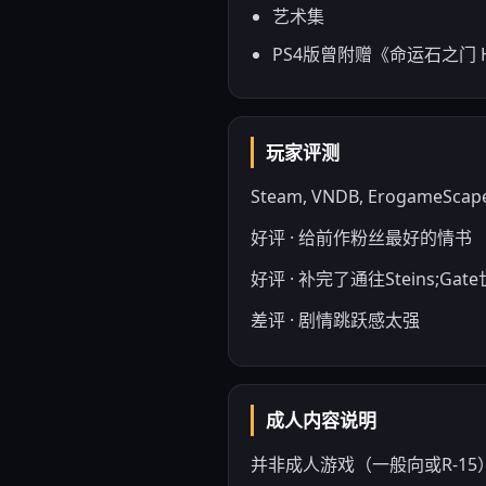
艺术集
PS4版曾附赠《命运石之门 
玩家评测
Steam, VNDB, ErogameScape
好评 · 给前作粉丝最好的情书
好评 · 补完了通往Steins;G
差评 · 剧情跳跃感太强
成人内容说明
并非成人游戏（一般向或R-1