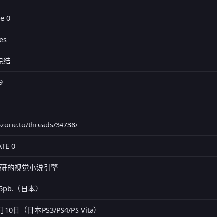
te 0
es
已完结
9
95zone.to/threads/34738/
ATE 0
.自研的视觉小说引擎
/ 5pb.（日本）
月10日（日本PS3/PS4/PS Vita）