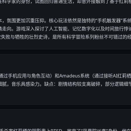
狂科学家的身份，试图回归普通生活，却意外接触到了基于红莉
氛围更加沉重压抑。核心玩法依然是独特的“手机触发器”系统（RIN
情走向。游戏深入探讨了人工智能、记忆数字化以及时间旅行悖
数次失败与牺牲的壮烈史诗，是所有科学冒险系列粉丝不可错过的
（通过手机应用与角色互动）和Amadeus系统（通过接听AI红
细腻，音乐具感染力。缺点：剧情结构较支离破碎，部分逻辑细