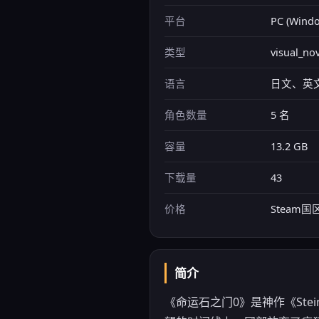
平台
PC (Windo
类型
visual_no
语言
日文、英
角色数量
5 名
容量
13.2 GB
下载量
43
价格
Steam
简介
《命运石之门0》是神作《Ste