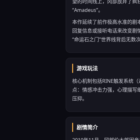
望的时间线上，冈部放弃了疯
“Amadeus”。
本作延续了前作极高水准的剧本，
回复信息或接听电话来改变剧
“命运石之门”世界线背后无
游戏玩法
核心机制包括RINE触发系统
点：情感冲击力强，心理描写
压抑。
剧情简介