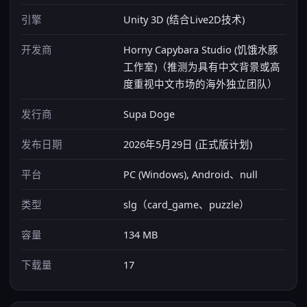
引擎
Unity 3D (结合Live2D技术)
开发商
Horny Capybara Studio (饥饿水豚
工作室)（推测为具有中文背景或高
度重视中文市场的海外独立团队）
发行商
Supa Doge
发布日期
2026年5月29日 (正式版计划)
平台
PC (Windows), Android、null
类型
slg（card_game、puzzle）
容量
134 MB
下载量
17