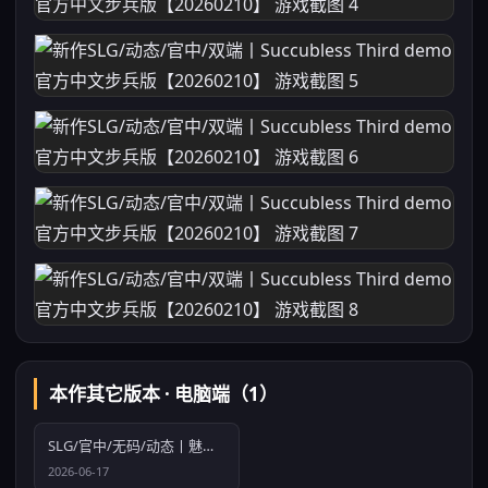
本作其它版本 · 电脑端（1）
SLG/官中/无码/动态丨魅魔赐福/Succubless v10.05.26 【20260612】
2026-06-17