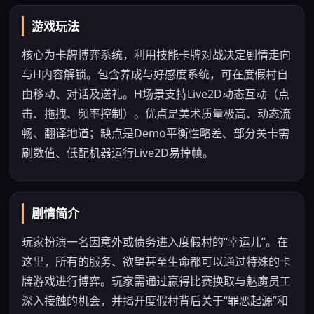
游戏玩法
核心为卡牌博弈系统，利用技能卡牌对战决定剧情走向
与H内容解锁。包含养成与好感度系统，可在度假村自
由移动、对话及送礼。H场景支持Live2D动态互动（点
击、拖拽、频率控制）。优点是美术质量极高、动态流
畅、翻译地道；缺点是Demo平衡性略差、部分关卡需
刷数值、低配机器运行Live2D易掉帧。
剧情简介
玩家扮演一名因意外或债务进入度假村的“幸运儿”。在
这里，所有的服务、欲望甚至生命都可以通过特殊的卡
牌游戏进行博弈。玩家需通过赢得比赛换取与魅魔员工
深入接触的机会，并揭开度假村背后关于“罪恶起源”和