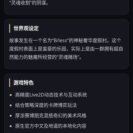
“灵魂收割”的阴谋。
世界观设定
故事发生在一个名为“B/less”的神秘奢华度假村。这个
度假村表面上是富豪的乐园，实际上是由一群拥有超自
然能力的魅魔所经营的“灵魂赌场”。
游戏特色
高精度Live2D动态技术与互动系统
结合策略深度的卡牌博弈玩法
厚涂赛博朋克混搭奇幻的美术风格
原生官方中文及地道的本地化内容