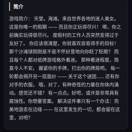
简介
游戏简介： 天堂。海滩。来自世界各地的迷人美女。
这是你唯一的假期 —— 而且你正玩得尽兴！ 嗯，你之
前确实玩得很尽兴。 度假村的工作人员突然变得过于
友好了。 你应该很清楚，你就喜欢容易得手的目标！
那个沙滩球刚刚是不是不怀好意地向你眨了眨眼？ 而
且每个人都对纸牌游戏格外着迷。 那种着迷程度，简
直令人不安。 握紧你的手牌，打出你的牌局吧。 每一
轮都会揭开另一层面纱 —— 关于这个谜团…… 还有你
对手的衣服。 哦，对了，有种奇怪的力量在你体内涌
动。感觉还不错？ 有一点点。好吧，或许是非常具有
腐蚀性。你想要答案。 解决这件事只有一个办法：完
美地游走在边缘 —— 在这里发生的一切，都会留在这
里，对吧？