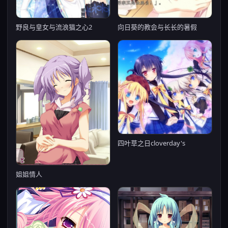
野良与皇女与流浪猫之心2
向日葵的教会与长长的暑假
四叶草之日cloverday's
姐姐情人