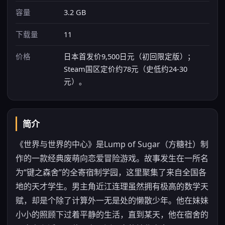
容量
3.2 GB
下载量
11
价格
日本首发价9,500日元（初回限定版）；
Steam国区定价约78元（史低约24-30
元）。
简介
《世界与世界的中心》是Lump of Sugar（方糖社）制
作的一款经典废萌向恋爱冒险游戏。故事发生在一所名
为“键之森舍”的全寄宿制学园，这里聚集了来自全国各
地的天才学生。男主角近江连理虽然拥有极高的数学天
赋，却是个除了计算外一无是处的懒散少年。他在妹妹
小小的照顾下过着平静的生活，直到某天，他在宿舍的