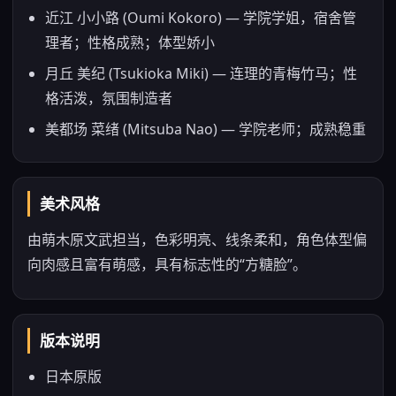
近江 小小路 (Oumi Kokoro) — 学院学姐，宿舍管
理者；性格成熟；体型娇小
月丘 美纪 (Tsukioka Miki) — 连理的青梅竹马；性
格活泼，氛围制造者
美都场 菜绪 (Mitsuba Nao) — 学院老师；成熟稳重
美术风格
由萌木原文武担当，色彩明亮、线条柔和，角色体型偏
向肉感且富有萌感，具有标志性的“方糖脸”。
版本说明
日本原版