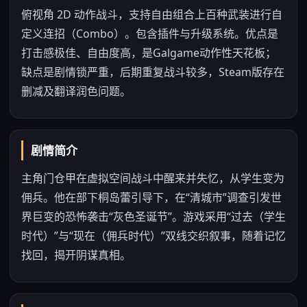
俯视角 2D 动作战斗，支持自由组合上百种武装进行自
定义连招（Combo）。包含插件与升级系统。优点是
打击感极佳、自由度高，是Galgame动作性天花板；
缺点是剧情锁严重，后期重复战斗较多，Steam版存在
删减及翻译润色问题。
剧情简介
主角门仓甲在虚拟空间战斗中醒来并失忆，从学生变为
佣兵。他在部下桐岛蕾引导下，在“清城市”调查引发世
界巨变的恐怖袭击“灰色圣诞节”。游戏采用“过去（学生
时代）”与“现在（佣兵时代）”双线交织叙事，随着记忆
找回，揭开阴谋真相。