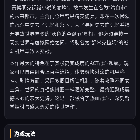
“赛博朋克视觉小说的巅峰”。故事发生在名为“清白市”
的未来都市，主角门仓甲曾是精英佣兵，却在一次惨烈
的战斗中失去了记忆和部下。为了寻回失去的记忆并揭
开导致世界异变的“灰色的圣诞节”真相，他必须穿梭于
现实世界与虚拟网络之间，驾驶名为“舒米克拉姆”的战
斗机甲与敌人交战。
本作最大的特色在于其极高完成度的ACT战斗系统，玩
家可以自由组合上百种连招，体验爽快淋漓的机甲格
斗。剧情方面，采用多周目解锁机制，随着攻略不同女
主角，世界的真相像拼图一样逐渐完整，最终汇聚成震
撼人心的宏大史诗。这是一部融合了热血战斗、深刻哲
学探讨与感人恋爱的传世神作。
游戏玩法