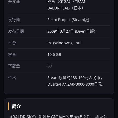
开发商
戏画（GIGA）/ TEAM
BALDRHEAD（日本）
发行商
Sekai Project (Steam版)
发布日期
2009年3月27日 (Dive1日版)
平台
PC (Windows)、null
容量
10.6 GB
下载量
39
价格
Steam原价约138-160元人民币；
DLsite/FANZA约3000-8000日元。
简介
《BALDR SKY》系列是GIGA社的集大成之作，被誉为