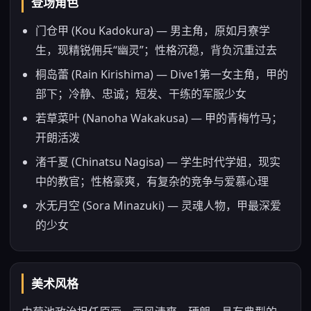
登场角色
门仓甲 (Kou Kadokura) — 男主角，原如月寮学
生，现精锐佣兵“幽灵”；性格沉稳，背负沉重过去
桐岛蕾 (Rain Kirishima) — Dive1第一女主角，甲的
部下；冷静、忠诚；短发、干练的军服少女
若草菜叶 (Nanoha Wakakusa) — 甲的青梅竹马；
开朗活泼
渚千夏 (Chinatsu Nagisa) — 学生时代学姐，现实
中的教官；性格豪爽，有复杂的竞争与爱慕心理
水无月空 (Sora Minazuki) — 灵魂人物，甲最深爱
的少女
美术风格