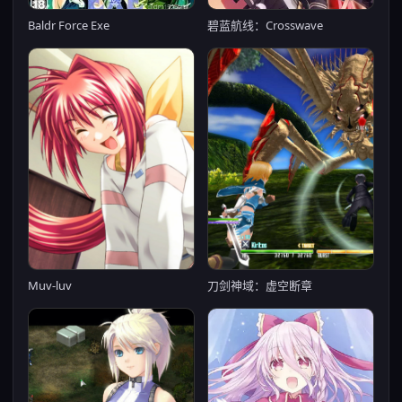
碧蓝航线：Crosswave
Baldr Force Exe
Muv-luv
刀剑神域：虚空断章