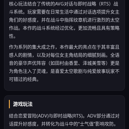
核心玩法结合了传统的AVG对话与即时战略（RTS）战
斗系统。玩家需要在日常生活中通过对话选项提升女主
角们的好感度，并在战斗中指挥纹章机进行激烈的太空
作战。本作的战斗系统经过优化，更加流畅且具有策略
性。
作为系列的集大成之作，本作最大的亮点在于其丰富且
感人的剧情，以及对每位女主角结局的细腻刻画。全语
音的豪华声优阵容（如田村由香里、泽城美雪等）更是
为角色注入了灵魂，是喜爱太空歌剧与纯爱故事玩家不
可错过的经典。
游戏玩法
结合恋爱冒险(ADV)与即时战略(RTS)。ADV部分通过对
话提升好感度，并转化为战斗中的“士气值”影响攻防。