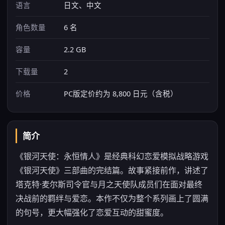
语言
日文、中文
角色数量
6 名
容量
2.2 GB
下载量
2
价格
PC版定价约为 8,800 日元（含税）
简介
《银河天使：永恒情人》是经典科幻恋爱模拟战略游戏
《银河天使》三部曲的完结篇。故事紧接前作，讲述了
塔克特·麦尔斯司令官与月之天使队成员们在面对最终
决战前的羁绊与爱恋。本作不仅为整个系列画上了圆满
的句号，更大幅强化了恋爱互动的甜蜜度。