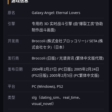
游戏信息
原名
Galaxy Angel: Eternal Lovers
引擎
专用的 3D 实时战斗引擎 (由“爆裂工房”协助
制作战斗画面)
开发商
Broccoli (株式会社ブロッコリー) / SETA (株
式会社セタ)（日本）
发行商
Broccoli (日版) / 光谱资讯 (繁体中文版代理)
发布日期
2004年2月27日 (PC日版); 2005年2月24日
(PS2日版); 2005年2月5日 (PC繁体中文版)
平台
PC (Windows), PS2
类型
slg（dating_sim、real_time、
visual_novel）