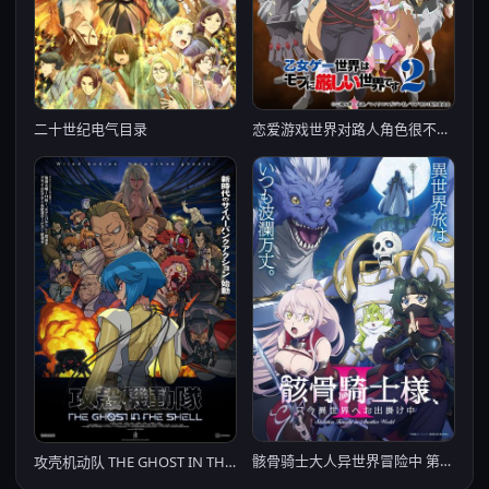
恋爱游戏世界对路人角色很不友好 第二季
二十世纪电气目录
骸骨骑士大人异世界冒险中 第二季
攻壳机动队 THE GHOST IN THE SHELL