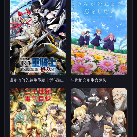
遭到流放的转生重骑士凭借游戏知识大开无双
与你相恋到生命尽头