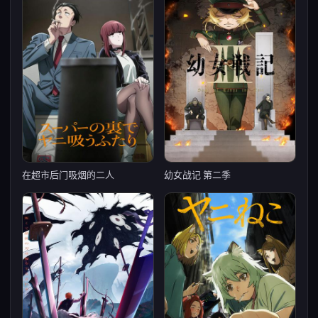
在超市后门吸烟的二人
幼女战记 第二季