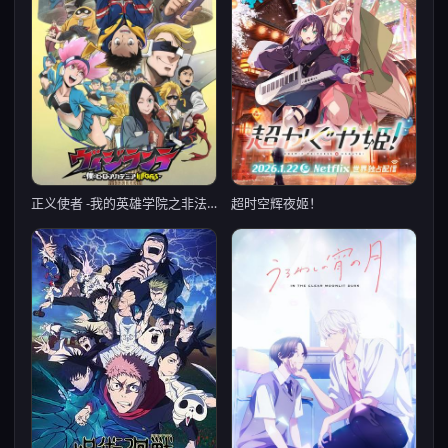
超时空辉夜姬！
正义使者 -我的英雄学院之非法英雄- 第二季