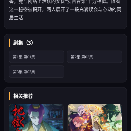
香，竟与网络上活跃的女优“爱音春菜”十分相似。随着
这一秘密被揭开，两人展开了一段充满误会与心动的同
居生活
剧集（3）
第1集 第01集
第2集 第02集
第3集 第03集
相关推荐