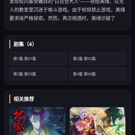
发现校内备受瞩目的“白百合大人”——夜绘美绪，在无
人的教室里沉迷于格斗游戏。由于校规禁止游戏，美绪
要求绫严格保密。然而，再次相遇时，美绪识破了
剧集（4）
第1集 第01集
第2集 第02集
第3集 第03集
第4集 第04集
相关推荐