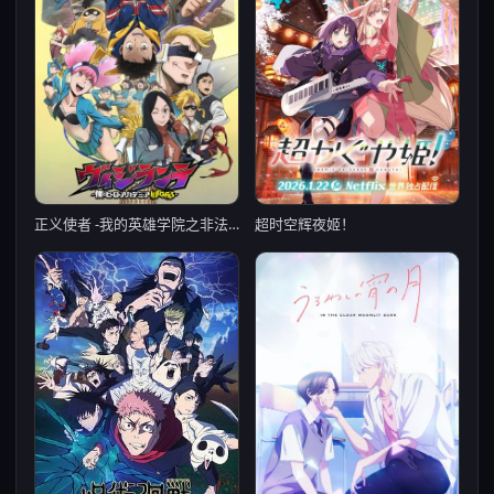
超时空辉夜姬！
正义使者 -我的英雄学院之非法英雄- 第二季