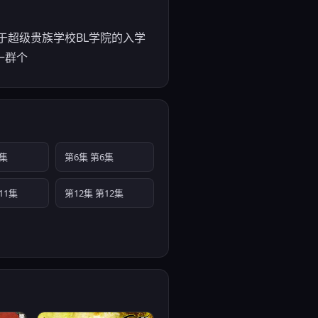
于超级贵族学校BL学院的入学
一群个
5集
第6集 第6集
11集
第12集 第12集