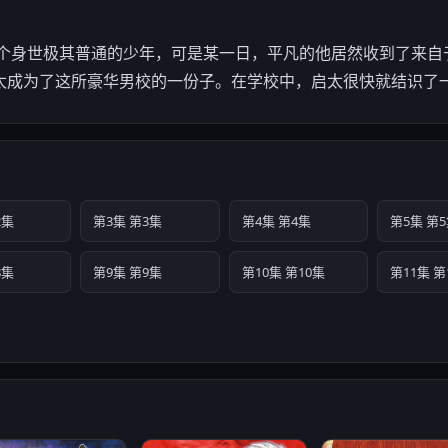
一个身世极其普通的少年，可是某一日，平凡的他居然收到了来自
太成为了这所豪华男校的一份子。在学校中，启太很快就结识了
2集
第3集 第3集
第4集 第4集
第5集 第
8集
第9集 第9集
第10集 第10集
第11集 第