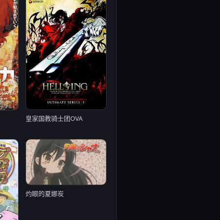
皇家国教骑士团OVA
灼眼的夏娜炭