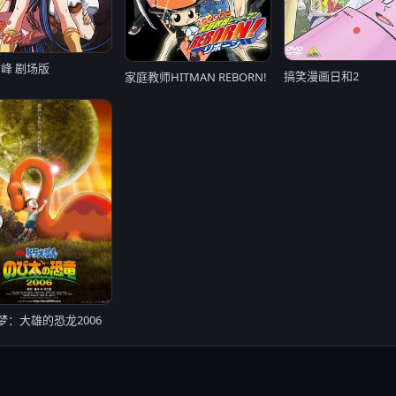
峰 剧场版
搞笑漫画日和2
家庭教师HITMAN REBORN!
梦：大雄的恐龙2006