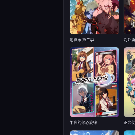
地狱乐 第二季
午夜的倾心旋律