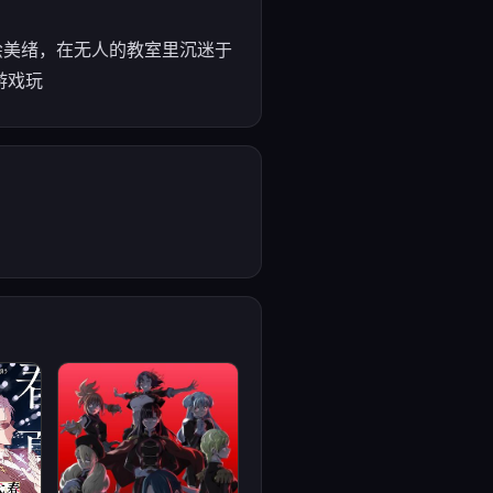
绘美绪，在无人的教室里沉迷于
游戏玩