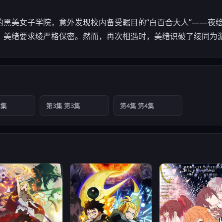
的黑美女子学院，意外发现校内备受瞩目的“白百合大人”——夜
，美绪要求绫严格保密。然而，再次相遇时，美绪识破了绫同为
2集
第3集 第3集
第4集 第4集