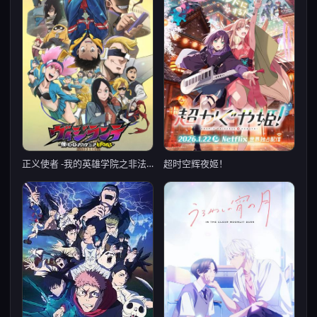
超时空辉夜姬！
正义使者 -我的英雄学院之非法英雄- 第二季