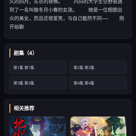
久的四月，东京的夜晚。 内向的大学生空野驱遇
到了一名叫做冬月小春的女孩。 她是一位相貌出
众的美女，而且还很爱笑，与自己截然不同── 刚
开始聊
剧集（4）
第1集 第1集
第2集 第2集
第3集 第3集
第4集 第4集
相关推荐