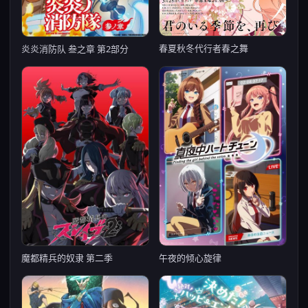
春夏秋冬代行者春之舞
炎炎消防队 叁之章 第2部分
魔都精兵的奴隶 第二季
午夜的倾心旋律