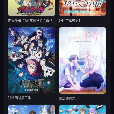
超时空辉夜姬！
正义使者 -我的英雄学院之非法英雄- 第二季
咒术回战第三季
皎洁迎宵之月