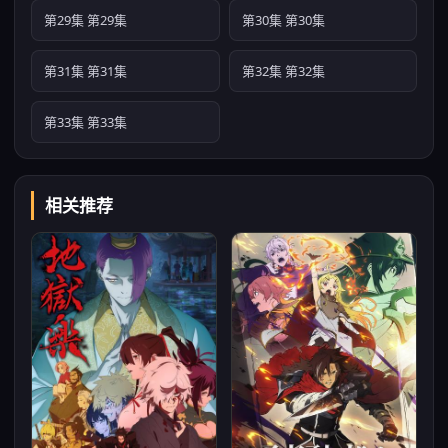
第29集 第29集
第30集 第30集
第31集 第31集
第32集 第32集
第33集 第33集
相关推荐