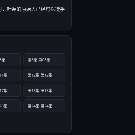
时，叶寒的原始人已经可以徒手
5集
第6集 第06集
11集
第12集 第12集
17集
第18集 第18集
23集
第24集 第24集