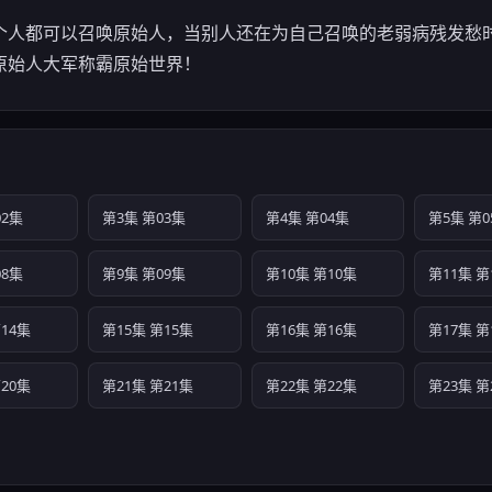
个人都可以召唤原始人，当别人还在为自己召唤的老弱病残发愁
原始人大军称霸原始世界！
02集
第3集 第03集
第4集 第04集
第5集 第0
08集
第9集 第09集
第10集 第10集
第11集 第
14集
第15集 第15集
第16集 第16集
第17集 第
20集
第21集 第21集
第22集 第22集
第23集 第