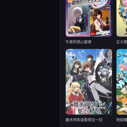
午夜的倾心旋律
魔术师库诺看得见一切