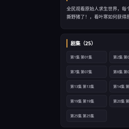
全民观看原始人求生世界，每
撕野猪了！，看叶寒如何获得
剧集（25）
第1集 第01集
第2集 第
第7集 第07集
第8集 第
第13集 第13集
第14集 第
第19集 第19集
第20集 第
第25集 第25集