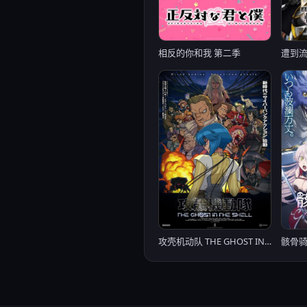
相反的你和我 第二季
攻壳机动队 THE GHOST IN THE SHELL