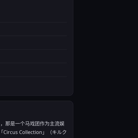
背景，那是一个马戏团作为主流娱
 Collection」（キルク