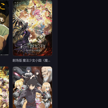
剧场版 魔法少女小圆〈魔女之夜的回天〉