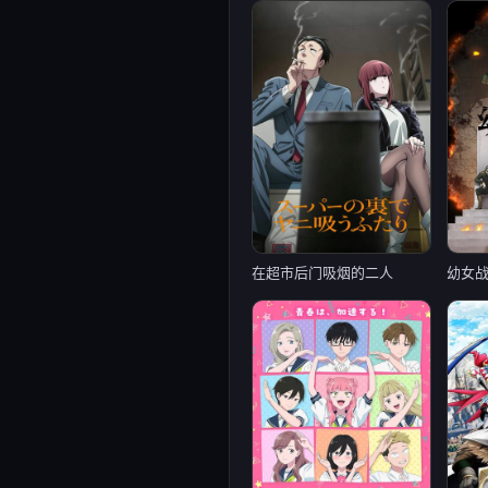
在超市后门吸烟的二人
幼女战