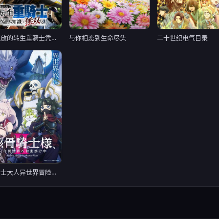
遭到流放的转生重骑士凭借游戏知识大开无双
与你相恋到生命尽头
二十世纪电气目录
骸骨骑士大人异世界冒险中 第二季