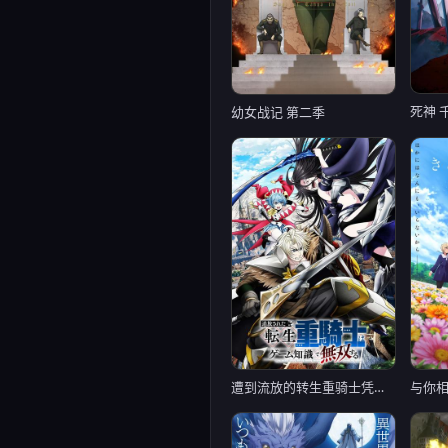
死神 
幼女战记 第二季
遭到流放的转生重骑士凭借游戏知识大开无双
与你