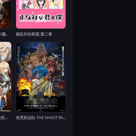
剧场版 魔法少女小圆〈魔女之夜的回天〉
相反的你和我 第二季
恋爱游戏世界对路人角色很不友好 第二季
攻壳机动队 THE GHOST IN THE SHELL