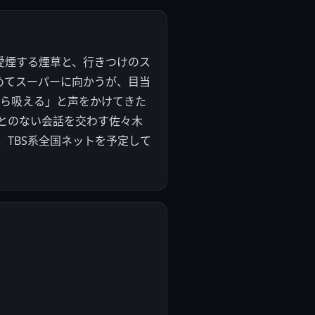
愛煙する煙草と、行きつけのス
めてスーパーに向かうが、目当
なら吸える」と声をかけてきた
とのない会話を交わす佐々木
、TBS系全国ネットを予定して