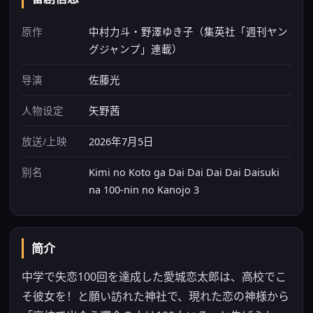
原作
中村力斗・野澤ゆき子（集英社「週刊ヤン
グジャンプ」連載）
导演
佐藤光
人物设定
矢野茜
放送/上映
2026年7月5日
别名
Kimi no Koto ga Dai Dai Dai Dai Daisuki
na 100-nin no Kanojo 3
简介
中学で失恋100回を達成した愛城恋太郎は、高校でこ
そ彼女を！と願い訪れた神社で、現れた恋の神様から