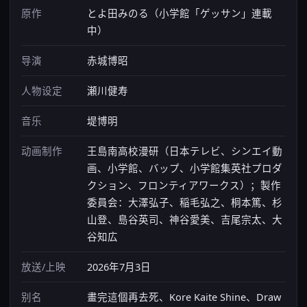
原作
とよ田みのる（小学館「ゲッサン」連載
中）
导演
赤城博昭
人物设定
瀬川健寿
音乐
堤博明
动画制作
王島南高校漫研（日本テレビ、シンエイ動
画、小学館、バップ、小学館集英社プロダ
クション、フロンティアワークス）；製作
委員会：大澤弘子、稲毛弘之、桐本篤、杉
山登、島谷英司、神谷愛美、吉尾宗太、大
谷知広
放送/上映
2026年7月3日
别名
畫完這個再去死、Kore Kaite Shine、Draw