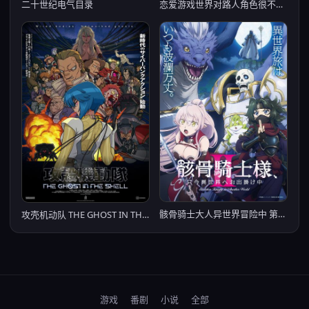
恋爱游戏世界对路人角色很不友好 第二季
二十世纪电气目录
骸骨骑士大人异世界冒险中 第二季
攻壳机动队 THE GHOST IN THE SHELL
游戏
番剧
小说
全部