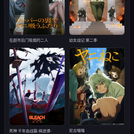
在超市后门吸烟的二人
幼女战记 第二季
尼古喵喵
死神 千年血战篇-祸进谭-