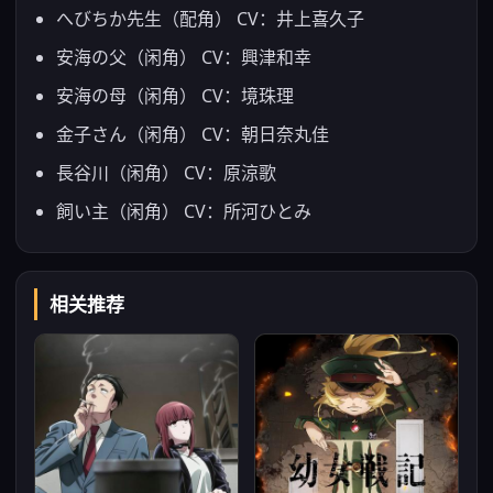
へびちか先生（配角） CV：井上喜久子
安海の父（闲角） CV：興津和幸
安海の母（闲角） CV：境珠理
金子さん（闲角） CV：朝日奈丸佳
長谷川（闲角） CV：原涼歌
飼い主（闲角） CV：所河ひとみ
相关推荐