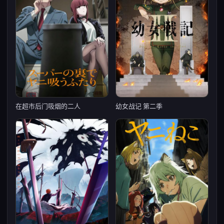
在超市后门吸烟的二人
幼女战记 第二季