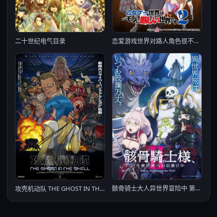
恋爱游戏世界对路人角色很不友好 第二季
二十世纪电气目录
骸骨骑士大人异世界冒险中 第二季
攻壳机动队 THE GHOST IN THE SHELL