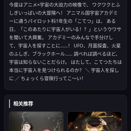
今度はアニメ×宇宙の大迫力の映像で、 ワクワクとふ
しぎいっぱいの大冒険へ！ アニマル国宇宙アカデミ
ーに通うパイロット科1年生の「こてつ」は、 ある
日、「このあたりに宇宙人がいる！？」というウワサ
を聞いて大興奮。 アカデミーのみんなで手分けし
て、宇宙人を探すことに……！ UFO、月面探査、火星
のふしぎ、ブラックホール…… 調べれば調べるほど、
宇宙は知らないことだらけ。 はたして、こてつたちは
本当に宇宙人を見つけられるのか？ ＼ 宇宙人を探し
に ／ ちょっくら冒険行ってこ〜い！
相关推荐