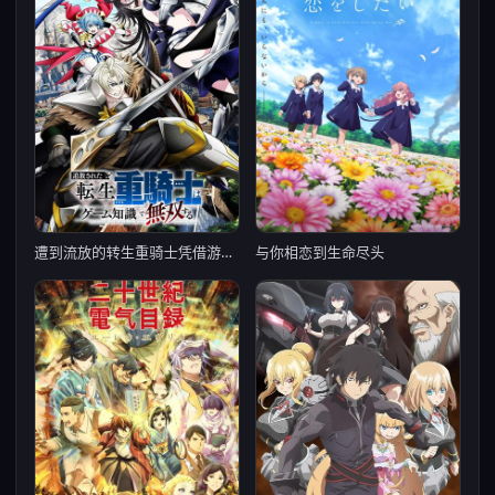
遭到流放的转生重骑士凭借游戏知识大开无双
与你相恋到生命尽头