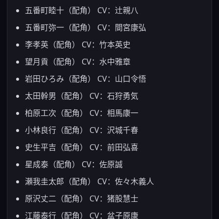
五番町睦十（配角） CV：辻親八
五番町弥一（配角） CV：間宮康弘
李孝英（配角） CV：竹本英史
望月貢（配角） CV：水中雅章
岩田ひろみ（配角） CV：山口令悟
太田幹男（配角） CV：石狩勇気
柏原工次（配角） CV：相馬康一
小林良行（配角） CV：沢城千春
史生平吉（配角） CV：前田弘喜
星成泰（配角） CV：佐原誠
瀬我圭太郎（配角） CV：佐々木義人
原沢丈二（配角） CV：猪股慧士
江藤泰行（配角） CV：盆子原康