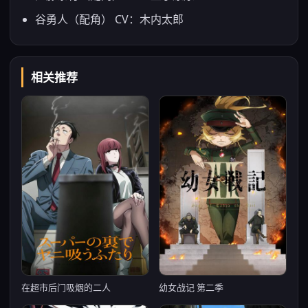
谷勇人（配角） CV：木内太郎
相关推荐
在超市后门吸烟的二人
幼女战记 第二季