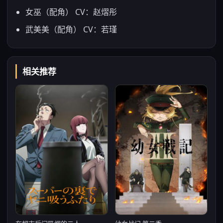
女巫（配角） CV：赵熠彤
武美美（配角） CV：若瑾
相关推荐