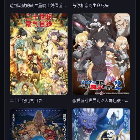
遭到流放的转生重骑士凭借游戏知识大开无双
与你相恋到生命尽头
恋爱游戏世界对路人角色很不友好 第二季
二十世纪电气目录