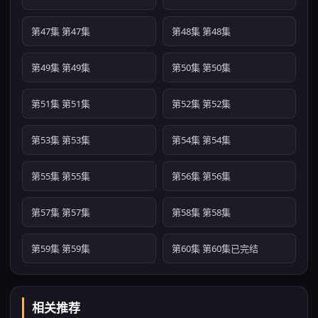
第47集 第47集
第48集 第48集
第49集 第49集
第50集 第50集
第51集 第51集
第52集 第52集
第53集 第53集
第54集 第54集
第55集 第55集
第56集 第56集
第57集 第57集
第58集 第58集
第59集 第59集
第60集 第60集已完结
相关推荐