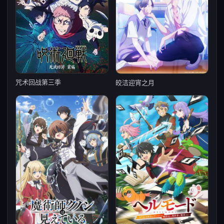
咒术回战第三季
皎洁迎宵之月