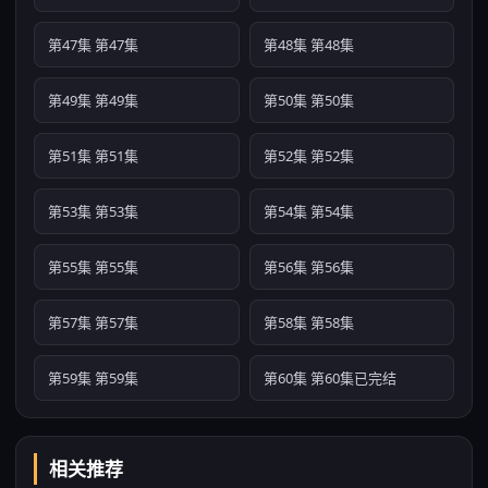
第47集 第47集
第48集 第48集
第49集 第49集
第50集 第50集
第51集 第51集
第52集 第52集
第53集 第53集
第54集 第54集
第55集 第55集
第56集 第56集
第57集 第57集
第58集 第58集
第59集 第59集
第60集 第60集已完结
相关推荐