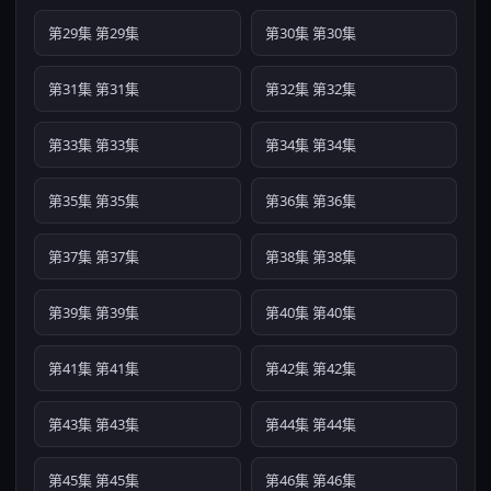
第29集 第29集
第30集 第30集
第31集 第31集
第32集 第32集
第33集 第33集
第34集 第34集
第35集 第35集
第36集 第36集
第37集 第37集
第38集 第38集
第39集 第39集
第40集 第40集
第41集 第41集
第42集 第42集
第43集 第43集
第44集 第44集
第45集 第45集
第46集 第46集