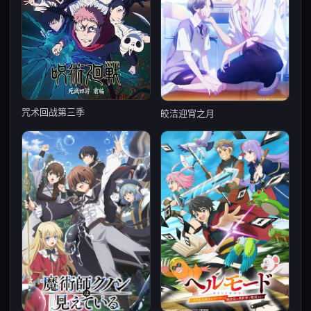
咒术回战第三季
皎洁迎宵之月