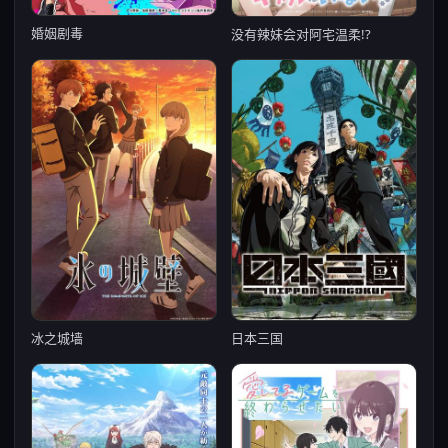
婚姻剧毒
没有辣妹会对阿宅温柔!?
冰之城墙
日本三国