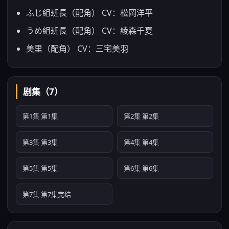
ふじ組班長（配角） CV：松岡洋平
うめ組班長（配角） CV：綾森千夏
美里（配角） CV：三宅美羽
剧集（7）
第1集 第1集
第2集 第2集
第3集 第3集
第4集 第4集
第5集 第5集
第6集 第6集
第7集 第7集完结