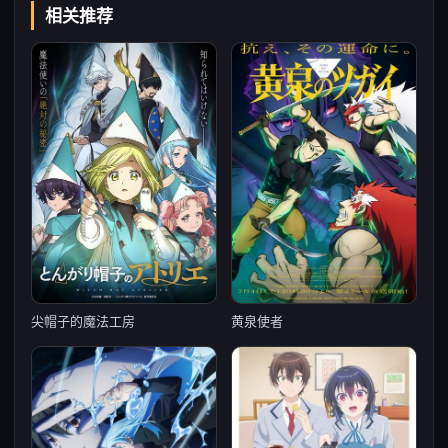
相关推荐
尖帽子的魔法工房
黄泉使者