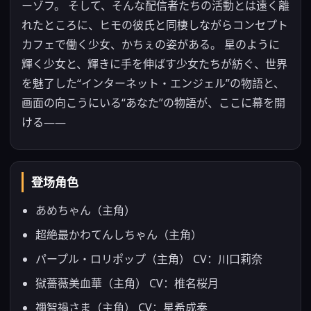
ーゾフ。 そして、そんな配信者たちの活動とは遠く離
れたところに、ヒモの彼氏と同棲しながらコンセプト
カフェで働く少女、かちぇの姿がある。 星のように
輝く少女と、輝きに手を伸ばす少女たちが紡ぐ、世界
を魅了した“インターネット・エンジェル”の物語と、
画面の向こうにいる“あなた”の物語が、ここに幕を開
ける――
登场角色
あめちゃん（主角）
超絶最かわてんしちゃん（主角）
パープル・ロリポップ（主角） CV：川口莉奈
獄薔薇美血華（主角） CV：椎名桜月
禰智禍さま（主角） CV：星希成奏