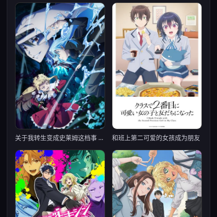
关于我转生变成史莱姆这档事 第四季
和班上第二可爱的女孩成为朋友