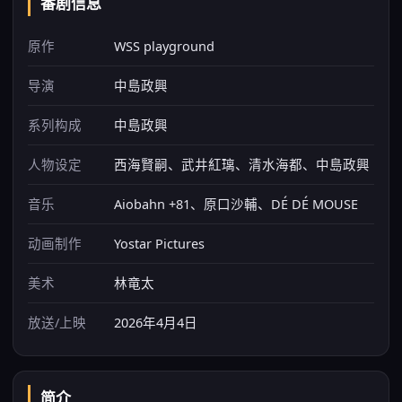
番剧信息
原作
WSS playground
导演
中島政興
系列构成
中島政興
人物设定
西海賢嗣、武井紅璃、清水海都、中島政興
音乐
Aiobahn +81、原口沙輔、DÉ DÉ MOUSE
动画制作
Yostar Pictures
美术
林竜太
放送/上映
2026年4月4日
简介