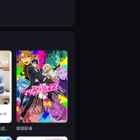
婚姻剧毒
和班上第二可爱的女孩成为朋友