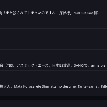
J「また殺されてしまったのですね、探偵様」/KADOKAWA刊）
（TBS、アスミック・エース、日本BS放送、SANKYO、arma bi
ta Korosarete Shimatta no desu ne, Tantei-sama、Killed A