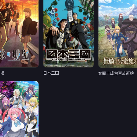
城墙
日本三国
女骑士成为蛮族新娘