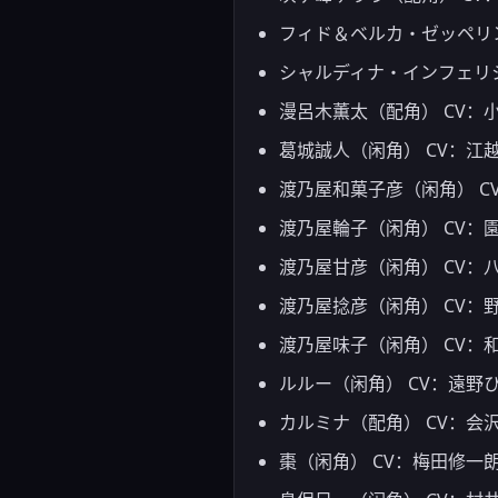
フィド＆ベルカ・ゼッペリン
シャルディナ・インフェリシ
漫呂木薫太（配角） CV：
葛城誠人（闲角） CV：江
渡乃屋和菓子彦（闲角） C
渡乃屋輪子（闲角） CV：
渡乃屋甘彦（闲角） CV：
渡乃屋捻彦（闲角） CV：
渡乃屋味子（闲角） CV：
ルルー（闲角） CV：遠野
カルミナ（配角） CV：会
棗（闲角） CV：梅田修一