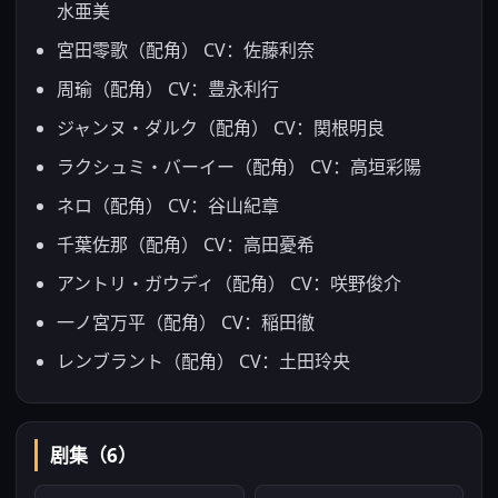
水亜美
宮田零歌（配角） CV：佐藤利奈
周瑜（配角） CV：豊永利行
ジャンヌ・ダルク（配角） CV：関根明良
ラクシュミ・バーイー（配角） CV：高垣彩陽
ネロ（配角） CV：谷山紀章
千葉佐那（配角） CV：高田憂希
アントリ・ガウディ（配角） CV：咲野俊介
一ノ宮万平（配角） CV：稲田徹
レンブラント（配角） CV：土田玲央
剧集（6）