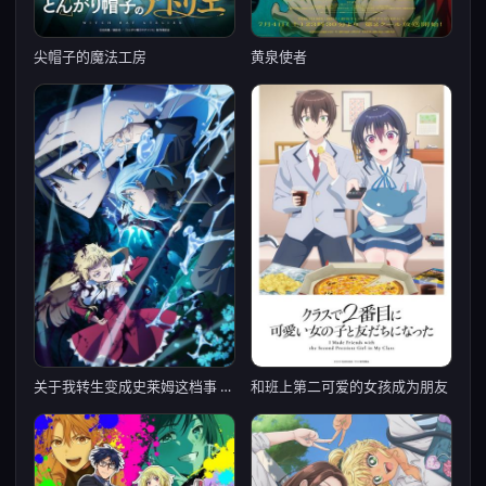
尖帽子的魔法工房
黄泉使者
关于我转生变成史莱姆这档事 第四季
和班上第二可爱的女孩成为朋友