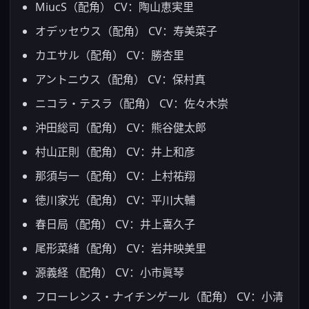
MiucS（配角） CV：陶山恵実里
オデッセウス（配角） CV：寿美菜子
カエサル（配角） CV：勝杏里
アントニウス（配角） CV：保村真
ニコラ・テスラ（配角） CV：佐々木崇
沖田総司（配角） CV：熊谷健太郎
村山正則（配角） CV：井上和彦
那須与一（配角） CV：上村祐翔
徳川家光（配角） CV：平川大輔
春日局（配角） CV：井上喜久子
尾形菜緒（配角） CV：岩井映美里
源義経（配角） CV：小市眞琴
フローレンス・ナイチンゲール（配角） CV：小清