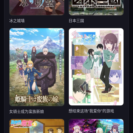
冰之城墙
日本三国
想结束这场“我爱你”的游戏
女骑士成为蛮族新娘