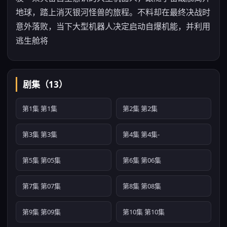
地球，踏上消灭银河怪兽的旅程。不料却在最终决战时
意外落败，当下大型机器人决定启动自爆机能，并利用
逃生舱将
剧集（13）
第1集 第1集
第2集 第2集
第3集 第3集
第4集 第4集-
第5集 第05集
第6集 第06集
第7集 第07集
第8集 第08集
第9集 第09集
第10集 第10集