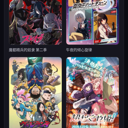
魔都精兵的奴隶 第二季
午夜的倾心旋律