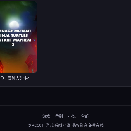
龟：变种大乱斗2
游戏
番剧
小说
全部
© ACG01 · 游戏 番剧 小说 漫画 影音 免费在线