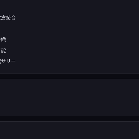
佐倉綾音
沙織
吉能
城サリー