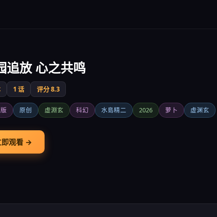
园追放 心之共鸣
本
1 话
评分 8.3
场版
原创
虚淵玄
科幻
水島精二
2026
萝卜
虚渊玄
立即观看 →