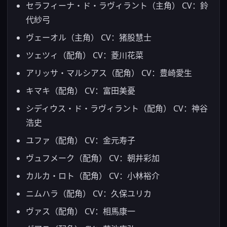
セラフィーナ・ド・ラヴィラント（主角） CV：鈴
代紗弓
ヴェーオル（主角） CV：猪股慧士
ツェツィ（配角） CV：菱川花菜
アリッサ・マルシアス（配角） CV：豊崎愛生
キマキ（配角） CV：富田美憂
シディウス・ド・ラヴィラント（配角） CV：神谷
浩史
ユファ（配角） CV：金元寿子
ヴュフメーク（配角） CV：朝井彩加
カルカ・ロト（配角） CV：小林裕介
ニムハラ（配角） CV：久保ユリカ
ヴァス（配角） CV：相馬康一