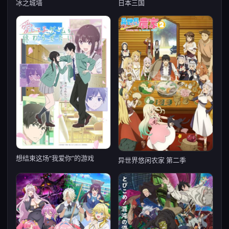
冰之城墙
日本三国
想结束这场“我爱你”的游戏
异世界悠闲农家 第二季