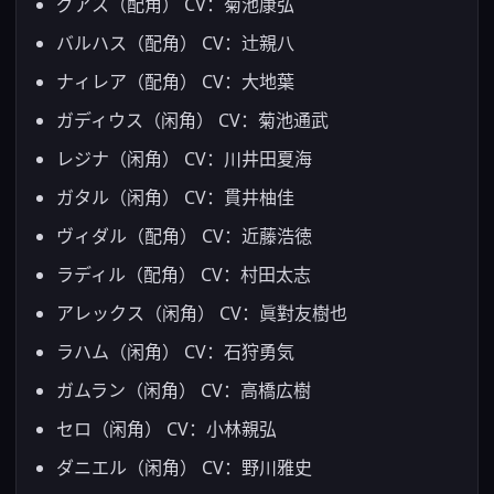
グアス（配角） CV：菊池康弘
バルハス（配角） CV：辻親八
ナィレア（配角） CV：大地葉
ガディウス（闲角） CV：菊池通武
レジナ（闲角） CV：川井田夏海
ガタル（闲角） CV：貫井柚佳
ヴィダル（配角） CV：近藤浩徳
ラディル（配角） CV：村田太志
アレックス（闲角） CV：眞對友樹也
ラハム（闲角） CV：石狩勇気
ガムラン（闲角） CV：高橋広樹
セロ（闲角） CV：小林親弘
ダニエル（闲角） CV：野川雅史